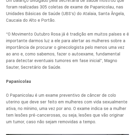
Um balanço divulgado pela Secretaria de Saúde mostrou que
foram realizadas 305 coletas de exame de Papanicolau, nas
Unidades Básicas de Saúde (UBS’s) do Atalaia, Santa Ângela,
Caucaia do Alto e Portão.
“O Movimento Outubro Rosa já é tradição em muitos países e é
importante darmos luz a ele para alertar as mulheres sobre a
importância de procurar o ginecologista pelo menos uma vez
ao ano e, como sabemos, fazer o autoexame, fundamental
para detectar eventuais tumores em fase inicial”, Magno
Sauter, Secretário de Saúde.
Papanicolau
O Papanicolau é um exame preventivo de câncer de colo
uterino que deve ser feito em mulheres com vida sexualmente
ativa, no mínimo, uma vez por ano. O exame indica se a mulher
tem lesões pré-cancerosas, ou seja, lesões que vão originar
um tumor, caso não sejam removidas a tempo.