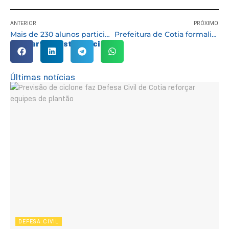
ANTERIOR
PRÓXIMO
Mais de 230 alunos participam de Festival de Judô em Cotia
Prefeitura de Cotia formaliza bolsão residencial Jardim Algarve
Compartilhe esta notícia:
Últimas notícias
DEFESA CIVIL