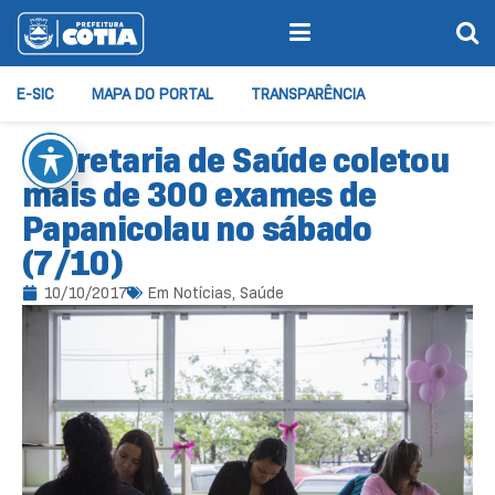
E-SIC
MAPA DO PORTAL
TRANSPARÊNCIA
Secretaria de Saúde coletou
mais de 300 exames de
Papanicolau no sábado
(7/10)
10/10/2017
Em
Notícias
,
Saúde