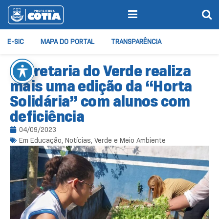
E-SIC
MAPA DO PORTAL
TRANSPARÊNCIA
Secretaria do Verde realiza
mais uma edição da “Horta
Solidária” com alunos com
deficiência
04/09/2023
Em
Educação
,
Notícias
,
Verde e Meio Ambiente