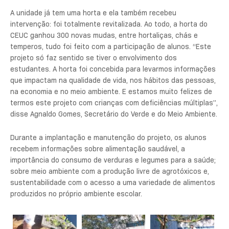
A unidade já tem uma horta e ela também recebeu
intervenção: foi totalmente revitalizada. Ao todo, a horta do
CEUC ganhou 300 novas mudas, entre hortaliças, chás e
temperos, tudo foi feito com a participação de alunos. “Este
projeto só faz sentido se tiver o envolvimento dos
estudantes. A horta foi concebida para levarmos informações
que impactam na qualidade de vida, nos hábitos das pessoas,
na economia e no meio ambiente. E estamos muito felizes de
termos este projeto com crianças com deficiências múltiplas”,
disse Agnaldo Gomes, Secretário do Verde e do Meio Ambiente.
Durante a implantação e manutenção do projeto, os alunos
recebem informações sobre alimentação saudável, a
importância do consumo de verduras e legumes para a saúde;
sobre meio ambiente com a produção livre de agrotóxicos e,
sustentabilidade com o acesso a uma variedade de alimentos
produzidos no próprio ambiente escolar.