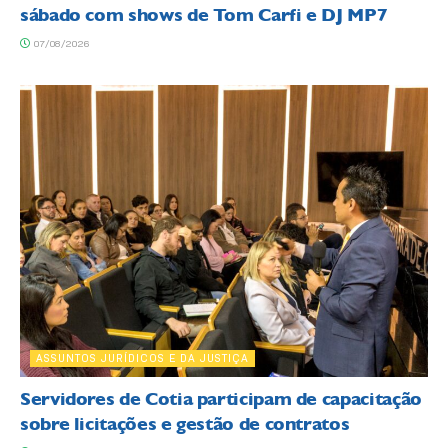
sábado com shows de Tom Carfi e DJ MP7
07/08/2026
ASSUNTOS JURÍDICOS E DA JUSTIÇA
Servidores de Cotia participam de capacitação
sobre licitações e gestão de contratos