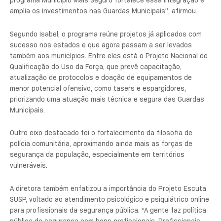
programa Município Mais Seguro fortalece essa integração e
amplia os investimentos nas Guardas Municipais”, afirmou.
Segundo Isabel, o programa reúne projetos já aplicados com
sucesso nos estados e que agora passam a ser levados
também aos municípios. Entre eles está o Projeto Nacional de
Qualificação do Uso da Força, que prevê capacitação,
atualização de protocolos e doação de equipamentos de
menor potencial ofensivo, como tasers e espargidores,
priorizando uma atuação mais técnica e segura das Guardas
Municipais.
Outro eixo destacado foi o fortalecimento da filosofia de
polícia comunitária, aproximando ainda mais as forças de
segurança da população, especialmente em territórios
vulneráveis.
A diretora também enfatizou a importância do Projeto Escuta
SUSP, voltado ao atendimento psicológico e psiquiátrico online
para profissionais da segurança pública. “A gente faz política
pública de segurança com bons profissionais. Profissionais