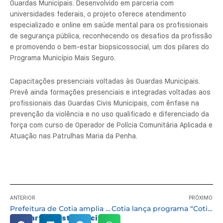
Guardas Municipais. Desenvolvido em parceria com
universidades federais, o projeto oferece atendimento
especializado e online em saúde mental para os profissionais
de segurança pública, reconhecendo os desafios da profissão
e promovendo o bem-estar biopsicossocial, um dos pilares do
Programa Município Mais Seguro.
Capacitações presenciais voltadas às Guardas Municipais.
Prevê ainda formações presenciais e integradas voltadas aos
profissionais das Guardas Civis Municipais, com ênfase na
prevenção da violência e no uso qualificado e diferenciado da
força com curso de Operador de Polícia Comunitária Aplicada e
Atuação nas Patrulhas Maria da Penha.
ANTERIOR
PRÓXIMO
Prefeitura de Cotia amplia ações educativas no Maio Amarelo
Cotia lança programa “Cotia Com Sinais” para ampliar atendimento acessível à comunidade surda
Compartilhe esta notícia: