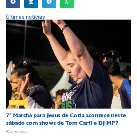
Últimas notícias
NOTÍCIA
7ª Marcha para Jesus de Cotia acontece neste
sábado com shows de Tom Carfi e DJ MP7
07/08/2026