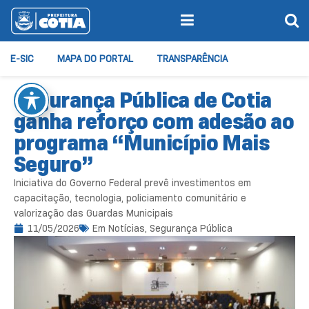
E-SIC
MAPA DO PORTAL
TRANSPARÊNCIA
Segurança Pública de Cotia
ganha reforço com adesão ao
programa “Município Mais
Seguro”
Iniciativa do Governo Federal prevê investimentos em
capacitação, tecnologia, policiamento comunitário e
valorização das Guardas Municipais
11/05/2026
Em
Notícias
,
Segurança Pública