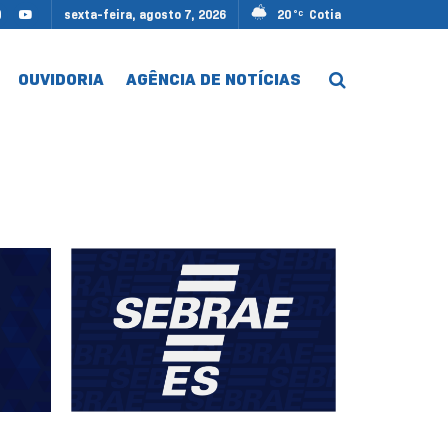
sexta-feira, agosto 7, 2026
20
Cotia
°C
OUVIDORIA
AGÊNCIA DE NOTÍCIAS