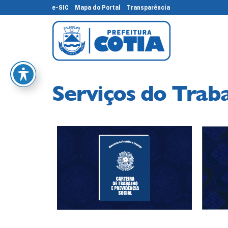
e-SIC
Mapa do Portal
Transparência
Serviços do Trab