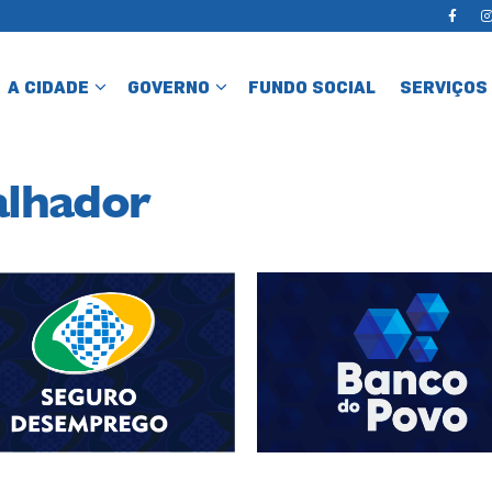
A CIDADE
GOVERNO
FUNDO SOCIAL
SERVIÇOS
alhador