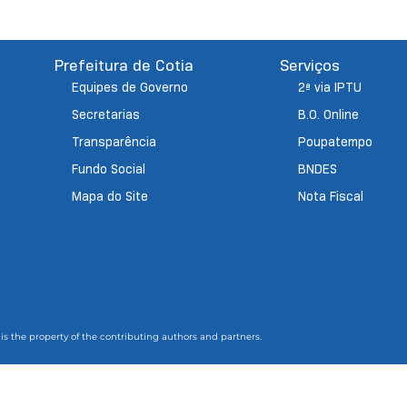
Prefeitura de Cotia
Serviços
Equipes de Governo
2ª via IPTU
Secretarias
B.O. Online
Transparência
Poupatempo
Fundo Social
BNDES
Mapa do Site
Nota Fiscal
 is the property of the contributing authors and partners.