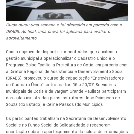
Curso durou uma semana e foi oferecido em parceria com a
DRADS. Ao final, uma prova foi aplicada para avaliar o
aproveitamento
Com o objetivo de disponibilizar conteúdos que auxiliem a
gestão municipal a operacionalizar o Cadastro Único e o
Programa Bolsa Família, a Prefeitura de Cotia, em parceria com
a Diretoria Regional de Assistência e Desenvolvimento Social
(DRADS), promoveu o curso de capacitação “Entrevistadores
do Cadastro Único”, entre os dias 16 e 20/07. Servidores
municipais de Cotia e de Vargem Grande Paulista participaram
das aulas ministradas pelos instrutores José Raimundo de
Souza (do Estado) e Celine Passos (do Município).
Os participantes trabalham na Secretaria de Desenvolvimento
Social e no Fundo Social de Solidariedade e receberam
orientação sobre o aperfeiçoamento da coleta de informações