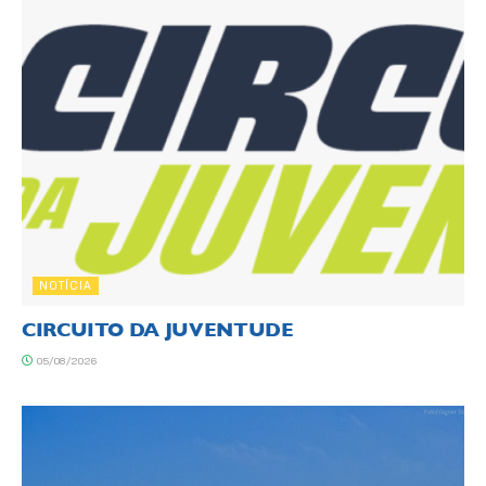
NOTÍCIA
CIRCUITO DA JUVENTUDE
05/08/2026