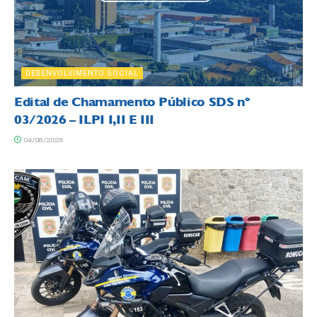
DESENVOLVIMENTO SOCIAL
Edital de Chamamento Público SDS nº
03/2026 – ILPI I,II E III
04/08/2026