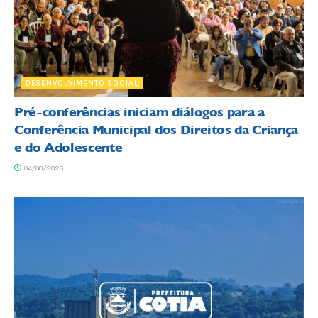
DESENVOLVIMENTO SOCIAL
Pré-conferências iniciam diálogos para a
Conferência Municipal dos Direitos da Criança
e do Adolescente
04/08/2026