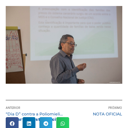
ANTERIOR
PRÓXIMO
“Dia D” contra a Poliomielite e Sarampo terá mobilização em dois sábados em Cotia
NOTA OFICIAL
Compartilhe esta notícia: