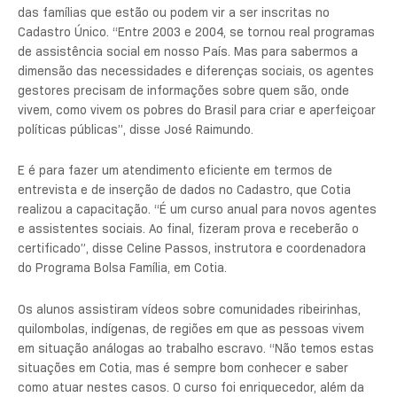
das famílias que estão ou podem vir a ser inscritas no
Cadastro Único. “Entre 2003 e 2004, se tornou real programas
de assistência social em nosso País. Mas para sabermos a
dimensão das necessidades e diferenças sociais, os agentes
gestores precisam de informações sobre quem são, onde
vivem, como vivem os pobres do Brasil para criar e aperfeiçoar
políticas públicas”, disse José Raimundo.
E é para fazer um atendimento eficiente em termos de
entrevista e de inserção de dados no Cadastro, que Cotia
realizou a capacitação. “É um curso anual para novos agentes
e assistentes sociais. Ao final, fizeram prova e receberão o
certificado”, disse Celine Passos, instrutora e coordenadora
do Programa Bolsa Família, em Cotia.
Os alunos assistiram vídeos sobre comunidades ribeirinhas,
quilombolas, indígenas, de regiões em que as pessoas vivem
em situação análogas ao trabalho escravo. “Não temos estas
situações em Cotia, mas é sempre bom conhecer e saber
como atuar nestes casos. O curso foi enriquecedor, além da