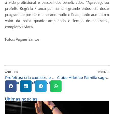
à vida profissional e pessoal dos beneficiados. “Agradeço ao
prefeito Rogério Franco por ser um grande entusiasta deste
programa e por ter melhorado muito o Pead, tanto aumento o
valor da bolsa quanto ampliando o tempo de contrato”,
completou Mara.
Fotos: Vagner Santos
ANTERIOR
PRÓXIMO
Prefeitura cria cadastro e Carteira de Identificação do Autista (CIA)
Clube Atlético Família sagrou-se campeão pela 2ª divisão do Campeonato de Futebol
Compartilhe esta notícia:
Últimas notícias