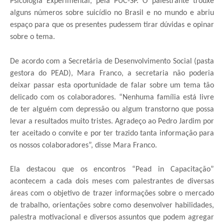
Psicologia Experimental, pela PUC-SP. O palestrante trouxe
alguns números sobre suicídio no Brasil e no mundo e abriu
espaço para que os presentes pudessem tirar dúvidas e opinar
sobre o tema.
De acordo com a Secretária de Desenvolvimento Social (pasta
gestora do PEAD), Mara Franco, a secretaria não poderia
deixar passar esta oportunidade de falar sobre um tema tão
delicado com os colaboradores. “Nenhuma família está livre
de ter alguém com depressão ou algum transtorno que possa
levar a resultados muito tristes. Agradeço ao Pedro Jardim por
ter aceitado o convite e por ter trazido tanta informação para
os nossos colaboradores”, disse Mara Franco.
Ela destacou que os encontros “Pead in Capacitação”
acontecem a cada dois meses com palestrantes de diversas
áreas com o objetivo de trazer informações sobre o mercado
de trabalho, orientações sobre como desenvolver habilidades,
palestra motivacional e diversos assuntos que podem agregar