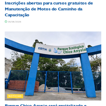
Inscrições abertas para cursos gratuitos de
Manutenção de Motos do Caminho da
Capacitação
05/08/2026
NOTÍCIAS
Parque Chico Anysio será revitalizado e