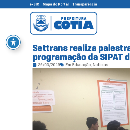
e-SIC
Mapa do Portal
Transparência
Settrans realiza palestr
programação da SIPAT 
26/03/2019
Em
Educação
,
Notícias