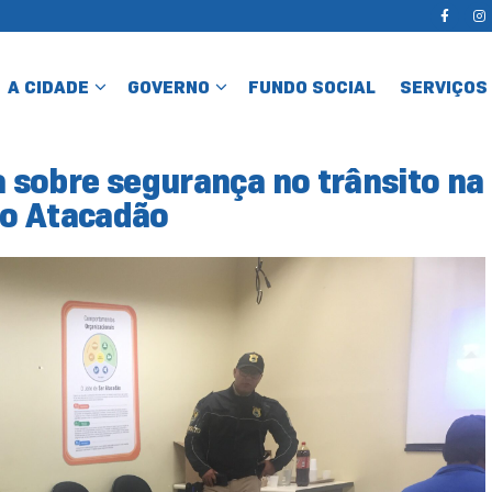
A CIDADE
GOVERNO
FUNDO SOCIAL
SERVIÇOS
a sobre segurança no trânsito na
do Atacadão