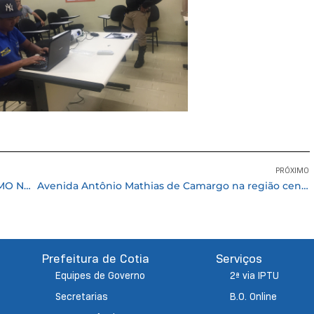
PRÓXIMO
DIA 28/03 TEM AUDIÊNCIA PÚBLICA DO TURISMO NA CÂMARA
Avenida Antônio Mathias de Camargo na região central ganha novo semáforo
Prefeitura de Cotia
Serviços
Equipes de Governo
2ª via IPTU
Secretarias
B.O. Online