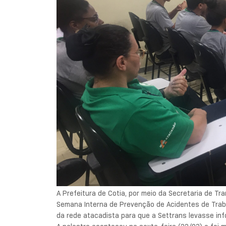
A Prefeitura de Cotia, por meio da Secretaria de Tr
Semana Interna de Prevenção de Acidentes de Traba
da rede atacadista para que a Settrans levasse in