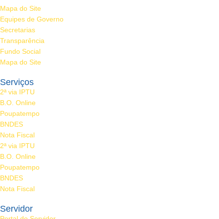
Mapa do Site
Equipes de Governo
Secretarias
Transparência
Fundo Social
Mapa do Site
Serviços
2ª via IPTU
B.O. Online
Poupatempo
BNDES
Nota Fiscal
2ª via IPTU
B.O. Online
Poupatempo
BNDES
Nota Fiscal
Servidor
Portal do Servidor