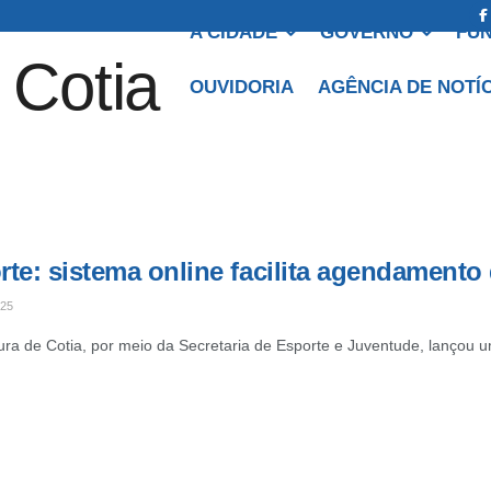
A CIDADE
GOVERNO
FUN
OUVIDORIA
AGÊNCIA DE NOTÍ
rte: sistema online facilita agendamento
025
tura de Cotia, por meio da Secretaria de Esporte e Juventude, lançou 