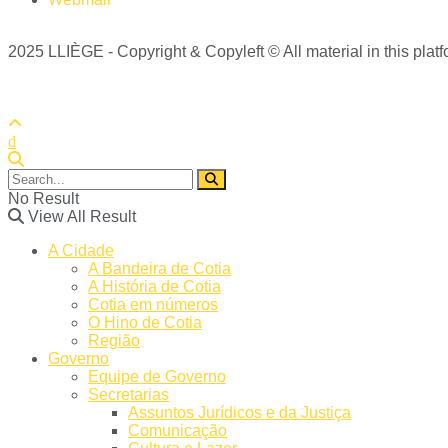
2025 LLIÈGE - Copyright & Copyleft © All material in this platfo
No Result
View All Result
A Cidade
A Bandeira de Cotia
A História de Cotia
Cotia em números
O Hino de Cotia
Região
Governo
Equipe de Governo
Secretarias
Assuntos Jurídicos e da Justiça
Comunicação