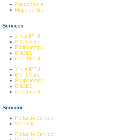
Fundo Social
Mapa do Site
Serviços
2ª via IPTU
B.O. Online
Poupatempo
BNDES
Nota Fiscal
2ª via IPTU
B.O. Online
Poupatempo
BNDES
Nota Fiscal
Servidor
Portal do Servidor
Webmail
Portal do Servidor
Webmail