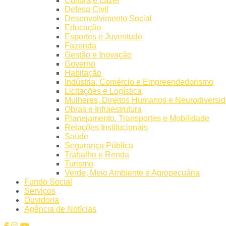
Cultura e Lazer​
Defesa Civil
Desenvolvimento Social
Educação
Esportes e Juventude
Fazenda
Gestão e Inovação
Governo
Habitação
Indústria, Comércio e Empreendedorismo
Licitações e Logística
Mulheres, Direitos Humanos e Neurodiversi
Obras e Infraestrutura
Planejamento, Transportes e Mobilidade
Relações Institucionais
Saúde
Segurança Pública
Trabalho e Renda
Turismo
Verde, Meio Ambiente e Agropecuária
Fundo Social
Serviços
Ouvidoria
Agência de Notícias