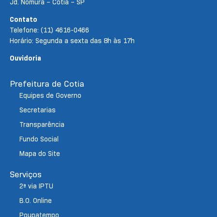
Jd. Nomura – Cotia – SP
Contato
Telefone: (11) 4616-0466
Horário: Segunda a sexta das 8h às 17h
Ouvidoria
Prefeitura de Cotia
Equipes de Governo
Secretarias
Transparência
Fundo Social
Mapa do Site
Serviços
2ª via IPTU
B.O. Online
Poupatempo