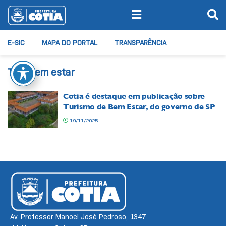
E-SIC
MAPA DO PORTAL
TRANSPARÊNCIA
Tag:
bem estar
Cotia é destaque em publicação sobre
Turismo de Bem Estar, do governo de SP
19/11/2025
Av. Professor Manoel José Pedroso, 1347