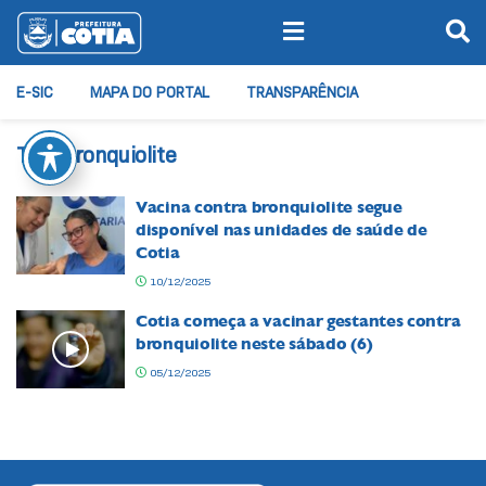
E-SIC
MAPA DO PORTAL
TRANSPARÊNCIA
Tag:
bronquiolite
Vacina contra bronquiolite segue
disponível nas unidades de saúde de
Cotia
10/12/2025
Cotia começa a vacinar gestantes contra
bronquiolite neste sábado (6)
05/12/2025