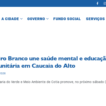
A CIDADE
GOVERNO
FUNDO SOCIAL
SERVIÇOS
iro Branco une saúde mental e educaç
nitária em Caucaia do Alto
2026
aria do Verde e Meio Ambiente de Cotia promove, no próximo sábado (2