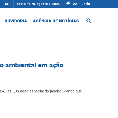
sexta-feira, agosto 7, 2026
22
Cotia
°C
OUVIDORIA
AGÊNCIA DE NOTÍCIAS
ão ambiental em ação
4), às 10h ação especial do janeiro Branco que ...