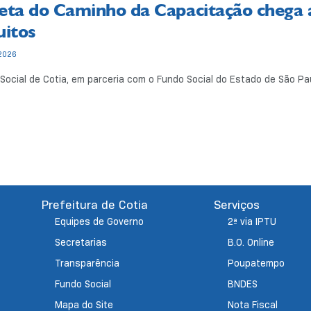
eta do Caminho da Capacitação chega 
uitos
2026
Social de Cotia, em parceria com o Fundo Social do Estado de São Paulo
Prefeitura de Cotia
Serviços
Equipes de Governo
2ª via IPTU
Secretarias
B.O. Online
Transparência
Poupatempo
Fundo Social
BNDES
Mapa do Site
Nota Fiscal