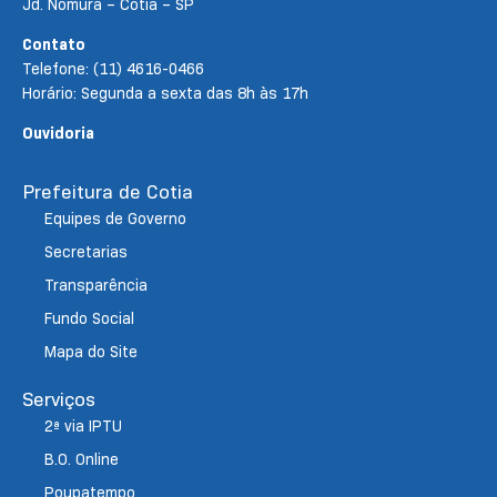
Jd. Nomura – Cotia – SP
Contato
Telefone: (11) 4616-0466
Horário: Segunda a sexta das 8h às 17h
Ouvidoria
Prefeitura de Cotia
Equipes de Governo
Secretarias
Transparência
Fundo Social
Mapa do Site
Serviços
2ª via IPTU
B.O. Online
Poupatempo