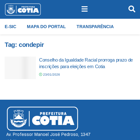
E-SIC
MAPA DO PORTAL
TRANSPARÊNCIA
Tag:
condepir
Conselho da Igualdade Racial prorroga prazo de
inscrições para eleições em Cotia
23/01/2026
Av. Professor Manoel José Pedroso, 1347