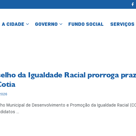
A CIDADE
GOVERNO
FUNDO SOCIAL
SERVIÇOS
elho da Igualdade Racial prorroga prazo
otia
2026
ho Municipal de Desenvolvimento e Promoção da Igualdade Racial (CO
didatos ...