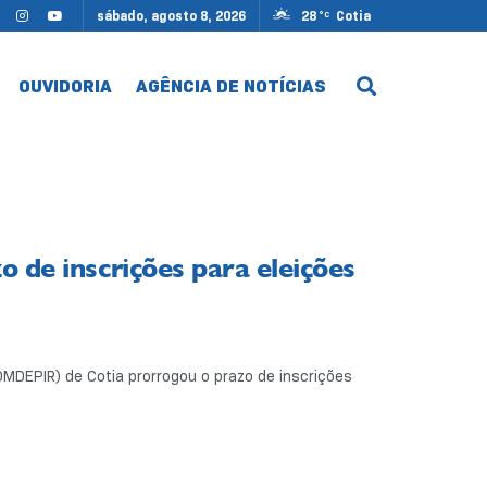
sábado, agosto 8, 2026
28
Cotia
°C
OUVIDORIA
AGÊNCIA DE NOTÍCIAS
 de inscrições para eleições
MDEPIR) de Cotia prorrogou o prazo de inscrições