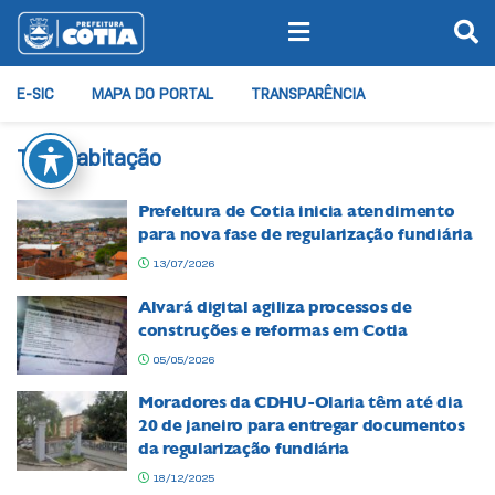
E-SIC
MAPA DO PORTAL
TRANSPARÊNCIA
Tag:
habitação
Prefeitura de Cotia inicia atendimento
para nova fase de regularização fundiária
13/07/2026
Alvará digital agiliza processos de
construções e reformas em Cotia
05/05/2026
Moradores da CDHU-Olaria têm até dia
20 de janeiro para entregar documentos
da regularização fundiária
18/12/2025