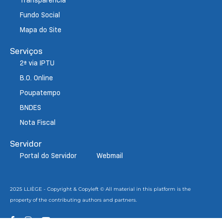
Transparência
Fundo Social
Mapa do Site
Serviços
2ª via IPTU
B.O. Online
Poupatempo
BNDES
Nota Fiscal
Servidor
Portal do Servidor
Webmail
2025 LLIÈGE - Copyright & Copyleft © All material in this platform is the
property of the contributing authors and partners.