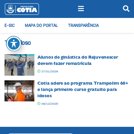
E-SIC
MAPA DO PORTAL
TRANSPARÊNCIA
Tag:
idoso
Alunos de ginástica do Rejuvenescer
devem fazer rematrícula
27/01/2026
Cotia adere ao programa Trampolim 60+
e lança primeiro curso gratuito para
idosos
09/12/2025