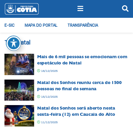
E-SIC
MAPA DO PORTAL
TRANSPARÊNCIA
Tag:
natal
Mais de 6 mil pessoas se emocionam com
espetáculo de Natal
16/12/2025
Natal dos Sonhos reuniu cerca de 1500
pessoas no final de semana
15/12/2025
Natal dos Sonhos será aberto nesta
sexta-feira (12) em Caucaia do Alto
11/12/2025