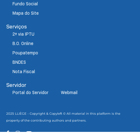
Fundo Social
Mapa do Site
Serviços
2ª via IPTU
B.O. Online
Poupatempo
BNDES
Nota Fiscal
Servidor
Portal do Servidor
Webmail
2025 LLIÈGE - Copyright & Copyleft © All material in this platform is the
property of the contributing authors and partners.