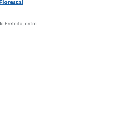
lorestal
 Prefeito, entre ...