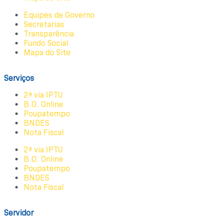
Equipes de Governo
Secretarias
Transparência
Fundo Social
Mapa do Site
Serviços
2ª via IPTU
B.O. Online
Poupatempo
BNDES
Nota Fiscal
2ª via IPTU
B.O. Online
Poupatempo
BNDES
Nota Fiscal
Servidor