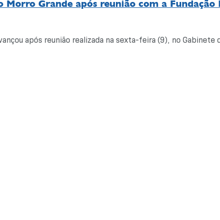
do Morro Grande após reunião com a Fundação F
nçou após reunião realizada na sexta-feira (9), no Gabinete do