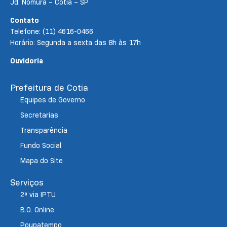
Jd. Nomura – Cotia – SP
Contato
Telefone: (11) 4616-0466
Horário: Segunda a sexta das 8h às 17h
Ouvidoria
Prefeitura de Cotia
Equipes de Governo
Secretarias
Transparência
Fundo Social
Mapa do Site
Serviços
2ª via IPTU
B.O. Online
Poupatempo