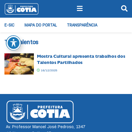
E-SIC
MAPA DO PORTAL
TRANSPARÊNCIA
Tag:
talentos
Mostra Cultural apresenta trabalhos dos
Talentos Partilhados
16/12/2025
Av. Professor Manoel José Pedroso, 1347