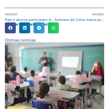
ANTERIOR
PRÓXIMO
Pais e alunos participam de evento cultural Outubro Rosa
Settrans de Cotia marca presença no II Fórum Melhores Práticas em Segurança Viária
Compartilhe esta notícia:
Últimas notícias
EDUCAÇÃO