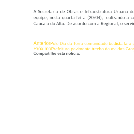
A Secretaria de Obras e Infraestrutura Urbana d
equipe, nesta quarta-feira (20/04), realizando a
Caucaia do Alto. De acordo com a Regional, o servi
Anterior
Pelo Dia da Terra comunidade budista fará 
Próximo
Prefeitura pavimenta trecho da av. das Gr
Compartilhe esta notícia: