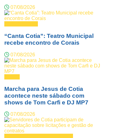
07/08/2026
Cultura e Lazer
“Canta Cotia”: Teatro Municipal
recebe encontro de Corais
07/08/2026
Notícia
Marcha para Jesus de Cotia
acontece neste sábado com
shows de Tom Carfi e DJ MP7
07/08/2026
Assuntos Jurídicos e da Justiça