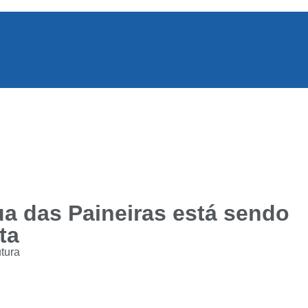
a das Paineiras está sendo
ta
utura