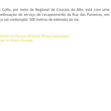
e Cotia, por meio da Regional de Caucaia do Alto, está com uma
 continuação do serviço de recapeamento da Rua das Paineiras, em
ço vai contemplar 500 metros de extensão da via.
plantio no Parque Oriental (Praça Japonesa)
aças no Morro Grande