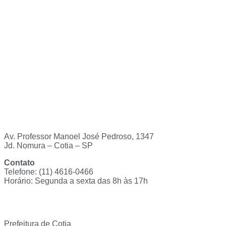
Av. Professor Manoel José Pedroso, 1347
Jd. Nomura – Cotia – SP
Contato
Telefone: (11) 4616-0466
Horário: Segunda a sexta das 8h às 17h
Ouvidoria
Prefeitura de Cotia