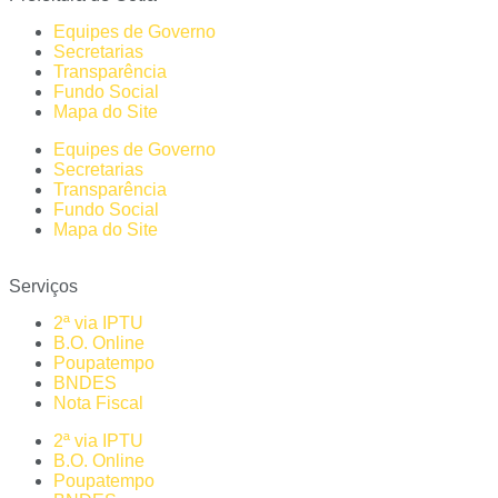
Equipes de Governo
Secretarias
Transparência
Fundo Social
Mapa do Site
Equipes de Governo
Secretarias
Transparência
Fundo Social
Mapa do Site
Serviços
2ª via IPTU
B.O. Online
Poupatempo
BNDES
Nota Fiscal
2ª via IPTU
B.O. Online
Poupatempo