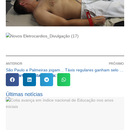
ANTERIOR
PRÓXIMO
São Paulo e Palmeiras jogam pelo Paulista de Futebol Americano em Cotia
Táxis regulares ganham selo de autorização em Cotia
Compartilhe esta notícia:
Últimas notícias