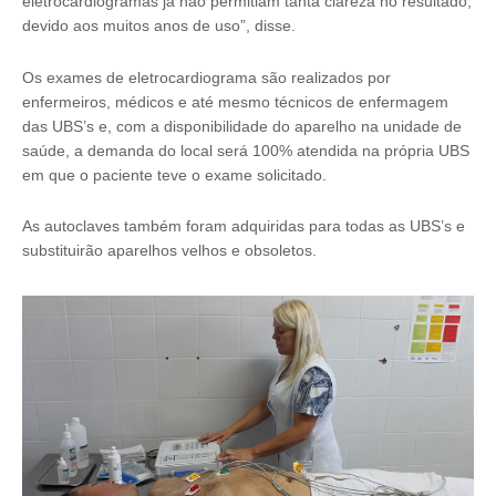
eletrocardiogramas já não permitiam tanta clareza no resultado,
devido aos muitos anos de uso”, disse.
Os exames de eletrocardiograma são realizados por
enfermeiros, médicos e até mesmo técnicos de enfermagem
das UBS’s e, com a disponibilidade do aparelho na unidade de
saúde, a demanda do local será 100% atendida na própria UBS
em que o paciente teve o exame solicitado.
As autoclaves também foram adquiridas para todas as UBS’s e
substituirão aparelhos velhos e obsoletos.