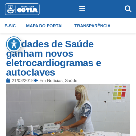
E-SIC
MAPA DO PORTAL
TRANSPARÊNCIA
Unidades de Saúde
ganham novos
eletrocardiogramas e
autoclaves
21/03/2018
Em
Notícias
,
Saúde