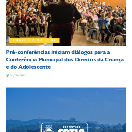
DESENVOLVIMENTO SOCIAL
Pré-conferências iniciam diálogos para a
Conferência Municipal dos Direitos da Criança
e do Adolescente
04/08/2026