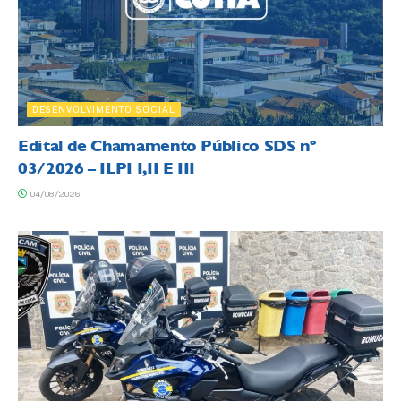
DESENVOLVIMENTO SOCIAL
Edital de Chamamento Público SDS nº
03/2026 – ILPI I,II E III
04/08/2026