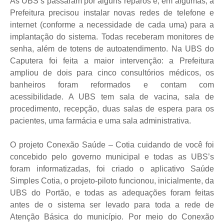
As UBS’s passaram por alguns reparos e, em algumas, a
Prefeitura precisou instalar novas redes de telefone e
internet (conforme a necessidade de cada uma) para a
implantação do sistema. Todas receberam monitores de
senha, além de totens de autoatendimento. Na UBS do
Caputera foi feita a maior intervenção: a Prefeitura
ampliou de dois para cinco consultórios médicos, os
banheiros foram reformados e contam com
acessibilidade. A UBS tem sala de vacina, sala de
procedimento, recepção, duas salas de espera para os
pacientes, uma farmácia e uma sala administrativa.
O projeto Conexão Saúde – Cotia cuidando de você foi
concebido pelo governo municipal e todas as UBS’s
foram informatizadas, foi criado o aplicativo Saúde
Simples Cotia, o projeto-piloto funcionou, inicialmente, da
UBS do Portão, e todas as adequações foram feitas
antes de o sistema ser levado para toda a rede de
Atenção Básica do município. Por meio do Conexão