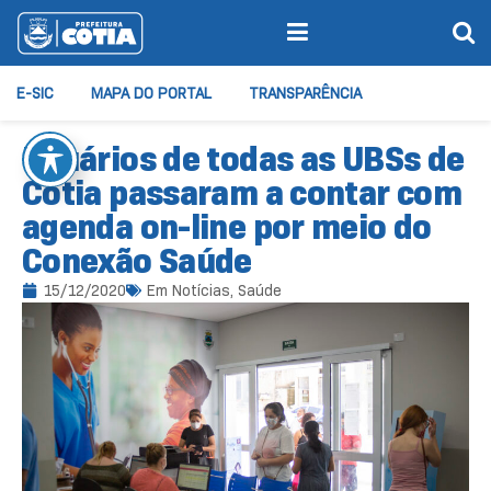
E-SIC
MAPA DO PORTAL
TRANSPARÊNCIA
Usuários de todas as UBSs de
Cotia passaram a contar com
agenda on-line por meio do
Conexão Saúde
15/12/2020
Em
Notícias
,
Saúde