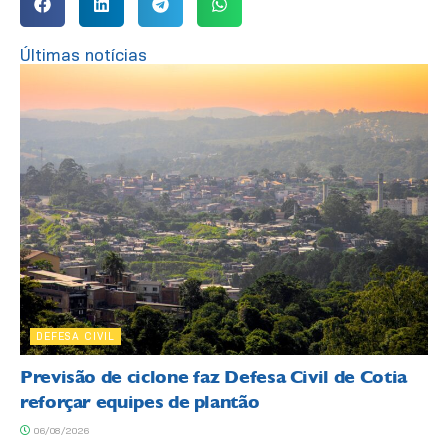
Últimas notícias
DEFESA CIVIL
Previsão de ciclone faz Defesa Civil de Cotia
reforçar equipes de plantão
06/08/2026