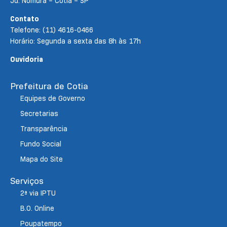
Jd. Nomura – Cotia – SP
Contato
Telefone: (11) 4616-0466
Horário: Segunda a sexta das 8h às 17h
Ouvidoria
Prefeitura de Cotia
Equipes de Governo
Secretarias
Transparência
Fundo Social
Mapa do Site
Serviços
2ª via IPTU
B.O. Online
Poupatempo