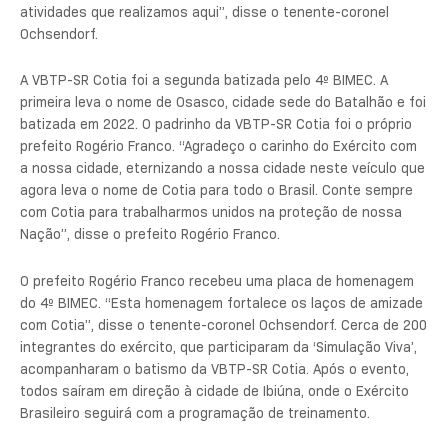
atividades que realizamos aqui”, disse o tenente-coronel
Ochsendorf.
A VBTP-SR Cotia foi a segunda batizada pelo 4º BIMEC. A
primeira leva o nome de Osasco, cidade sede do Batalhão e foi
batizada em 2022. O padrinho da VBTP-SR Cotia foi o próprio
prefeito Rogério Franco. “Agradeço o carinho do Exército com
a nossa cidade, eternizando a nossa cidade neste veículo que
agora leva o nome de Cotia para todo o Brasil. Conte sempre
com Cotia para trabalharmos unidos na proteção de nossa
Nação”, disse o prefeito Rogério Franco.
O prefeito Rogério Franco recebeu uma placa de homenagem
do 4º BIMEC. “Esta homenagem fortalece os laços de amizade
com Cotia”, disse o tenente-coronel Ochsendorf. Cerca de 200
integrantes do exército, que participaram da ‘Simulação Viva’,
acompanharam o batismo da VBTP-SR Cotia. Após o evento,
todos saíram em direção à cidade de Ibiúna, onde o Exército
Brasileiro seguirá com a programação de treinamento.