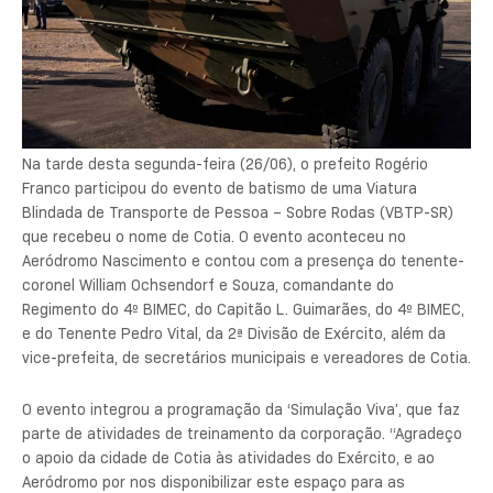
Na tarde desta segunda-feira (26/06), o prefeito Rogério
Franco participou do evento de batismo de uma Viatura
Blindada de Transporte de Pessoa – Sobre Rodas (VBTP-SR)
que recebeu o nome de Cotia. O evento aconteceu no
Aeródromo Nascimento e contou com a presença do tenente-
coronel William Ochsendorf e Souza, comandante do
Regimento do 4º BIMEC, do Capitão L. Guimarães, do 4º BIMEC,
e do Tenente Pedro Vital, da 2ª Divisão de Exército, além da
vice-prefeita, de secretários municipais e vereadores de Cotia.
O evento integrou a programação da ‘Simulação Viva’, que faz
parte de atividades de treinamento da corporação. “Agradeço
o apoio da cidade de Cotia às atividades do Exército, e ao
Aeródromo por nos disponibilizar este espaço para as