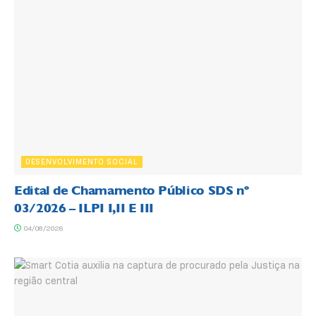
DESENVOLVIMENTO SOCIAL
Edital de Chamamento Público SDS nº
03/2026 – ILPI I,II E III
04/08/2026