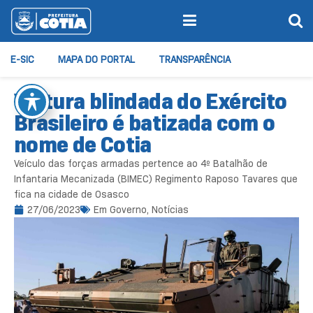
E-SIC
MAPA DO PORTAL
TRANSPARÊNCIA
Viatura blindada do Exército
Brasileiro é batizada com o
nome de Cotia
Veículo das forças armadas pertence ao 4º Batalhão de
Infantaria Mecanizada (BIMEC) Regimento Raposo Tavares que
fica na cidade de Osasco
27/06/2023
Em
Governo
,
Notícias