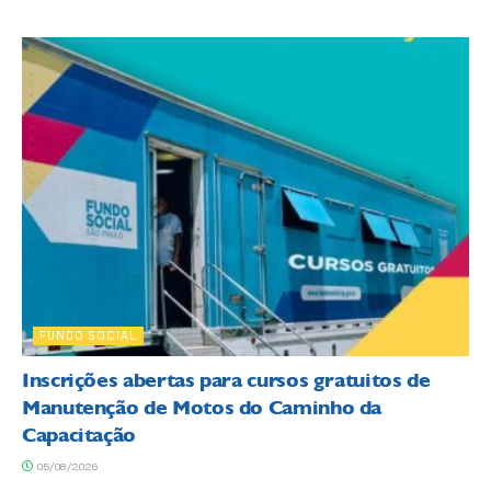
FUNDO SOCIAL
Inscrições abertas para cursos gratuitos de
Manutenção de Motos do Caminho da
Capacitação
05/08/2026