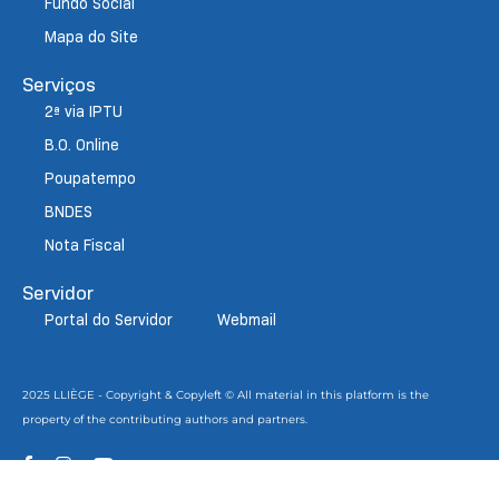
Fundo Social
Mapa do Site
Serviços
2ª via IPTU
B.O. Online
Poupatempo
BNDES
Nota Fiscal
Servidor
Portal do Servidor
Webmail
2025 LLIÈGE - Copyright & Copyleft © All material in this platform is the
property of the contributing authors and partners.