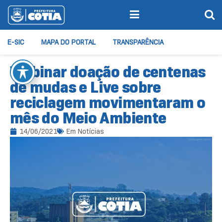
E-SIC
MAPA DO PORTAL
TRANSPARÊNCIA
Webinar doação de centenas
de mudas e Live sobre
reciclagem movimentaram o
mês do Meio Ambiente
14/06/2021
Em
Notícias