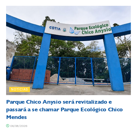
NOTÍCIAS
Parque Chico Anysio será revitalizado e
passará a se chamar Parque Ecológico Chico
Mendes
06/08/2026