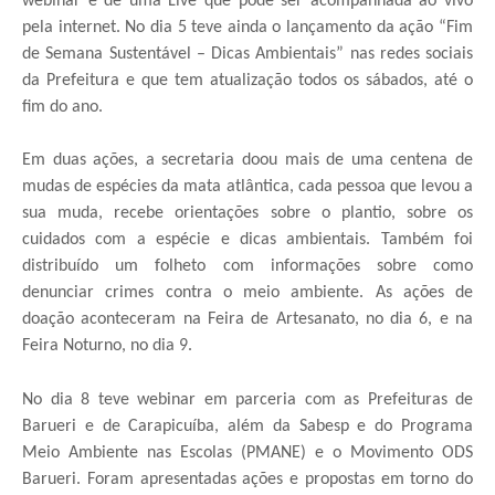
webinar e de uma Live que pôde ser acompanhada ao vivo
pela internet. No dia 5 teve ainda o lançamento da ação “Fim
de Semana Sustentável – Dicas Ambientais” nas redes sociais
da Prefeitura e que tem atualização todos os sábados, até o
fim do ano.
Em duas ações, a secretaria doou mais de uma centena de
mudas de espécies da mata atlântica, cada pessoa que levou a
sua muda, recebe orientações sobre o plantio, sobre os
cuidados com a espécie e dicas ambientais. Também foi
distribuído um folheto com informações sobre como
denunciar crimes contra o meio ambiente. As ações de
doação aconteceram na Feira de Artesanato, no dia 6, e na
Feira Noturno, no dia 9.
No dia 8 teve webinar em parceria com as Prefeituras de
Barueri e de Carapicuíba, além da Sabesp e do Programa
Meio Ambiente nas Escolas (PMANE) e o Movimento ODS
Barueri. Foram apresentadas ações e propostas em torno do