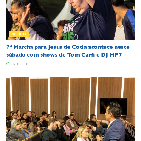
NOTÍCIA
7ª Marcha para Jesus de Cotia acontece neste
sábado com shows de Tom Carfi e DJ MP7
07/08/2026