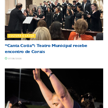
CULTURA E LAZER
“Canta Cotia”: Teatro Municipal recebe
encontro de Corais
07/08/2026