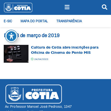
E-SIC
MAPA DO PORTAL
TRANSPARÊNCIA
Dia:
13 de março de 2019
Cultura de Cotia abre inscrições para
Oficina de Cinema do Ponto MIS
24/04/2023
Av. Professor Manoel José Pedroso, 1347