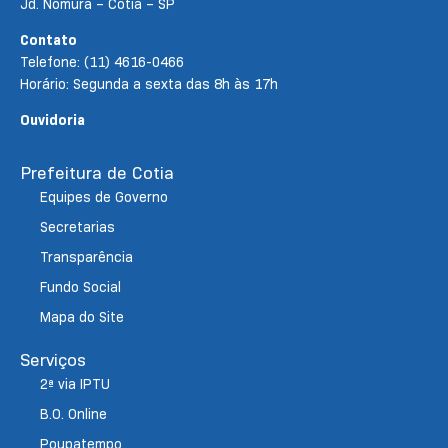
Jd. Nomura – Cotia – SP
Contato
Telefone: (11) 4616-0466
Horário: Segunda a sexta das 8h às 17h
Ouvidoria
Prefeitura de Cotia
Equipes de Governo
Secretarias
Transparência
Fundo Social
Mapa do Site
Serviços
2ª via IPTU
B.O. Online
Poupatempo