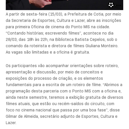
A partir de sexta-feira (15/03), a Prefeitura de Cotia, por meio
da Secretaria de Esportes, Cultura e Lazer, abre as inscrições
para primeira Oficina de cinema do Ponto MIS na cidade.
“Contando histórias; escrevendo filmes”, acontece no dia
28/03, das 18h às 22h, na Biblioteca Batista Cepelos, sob o
comando da roteirista e diretora de filmes Giuliana Monteiro.
As vagas são limitadas e a oficina é gratuita.
Os participantes vão acompanhar orientações sobre roteiro,
apresentação e discussão, por meio de conceitos e
exposições do processo de criação, e os elementos
fundamentais para a escrita de um roteiro de filme. “Abrimos a
programação desta parceria com o Ponto MIS com a oficina e,
ainda neste semestre, teremos a exibição gratuita de diversos
filmes atuais, que estão ou recém-saídos do circuito, com
foco no cinema nacional que passa por uma boa fase”, disse
Gilmar de Almeida, secretário adjunto de Esportes, Cultura e
Lazer.