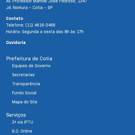
Av. Professor Manoel José Pedroso, 1347
Jd. Nomura – Cotia – SP
Contato
Telefone: (11) 4616-0466
Horário: Segunda a sexta das 8h às 17h
Ouvidoria
Prefeitura de Cotia
Equipes de Governo
Secretarias
Transparência
Fundo Social
Mapa do Site
Serviços
2ª via IPTU
B.O. Online