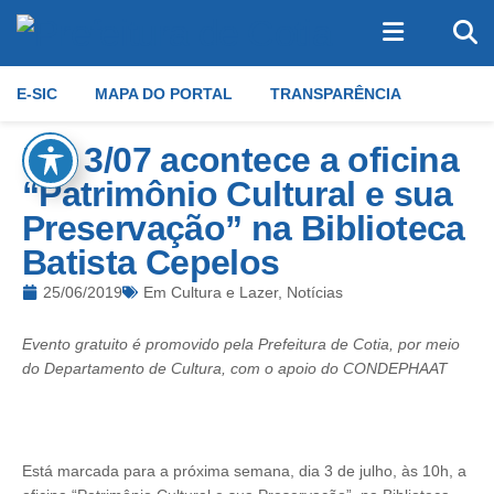
E-SIC
MAPA DO PORTAL
TRANSPARÊNCIA
Dia 3/07 acontece a oficina
“Patrimônio Cultural e sua
Preservação” na Biblioteca
Batista Cepelos
25/06/2019
Em
Cultura e Lazer
,
Notícias
Evento gratuito é promovido pela Prefeitura de Cotia, por meio
do Departamento de Cultura, com o apoio do CONDEPHAAT
Está marcada para a próxima semana, dia 3 de julho, às 10h, a