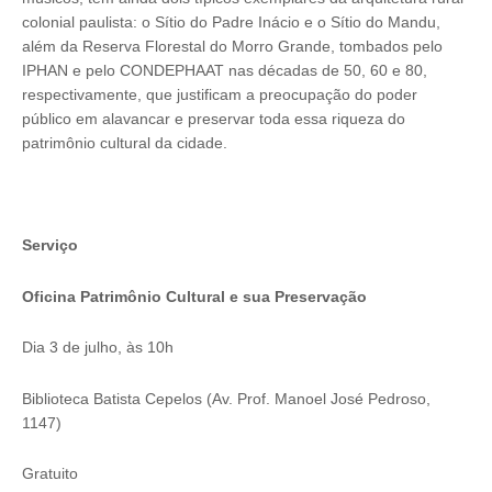
colonial paulista: o Sítio do Padre Inácio e o Sítio do Mandu,
além da Reserva Florestal do Morro Grande, tombados pelo
IPHAN e pelo CONDEPHAAT nas décadas de 50, 60 e 80,
respectivamente, que justificam a preocupação do poder
público em alavancar e preservar toda essa riqueza do
patrimônio cultural da cidade.
Serviço
Oficina Patrimônio Cultural e sua Preservação
Dia 3 de julho, às 10h
Biblioteca Batista Cepelos (Av. Prof. Manoel José Pedroso,
1147)
Gratuito