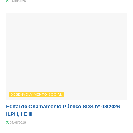
04/08/2026
DESENVOLVIMENTO SOCIAL
Edital de Chamamento Público SDS nº 03/2026 –
ILPI I,II E III
04/08/2026