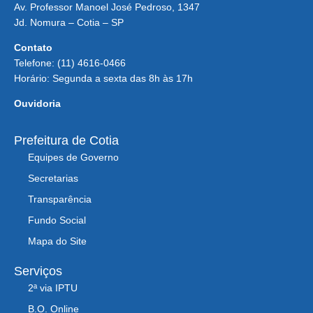
Av. Professor Manoel José Pedroso, 1347
Jd. Nomura – Cotia – SP
Contato
Telefone: (11) 4616-0466
Horário: Segunda a sexta das 8h às 17h
Ouvidoria
Prefeitura de Cotia
Equipes de Governo
Secretarias
Transparência
Fundo Social
Mapa do Site
Serviços
2ª via IPTU
B.O. Online