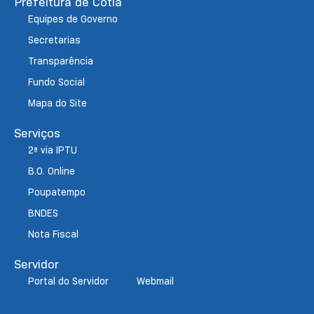
Prefeitura de Cotia
Equipes de Governo
Secretarias
Transparência
Fundo Social
Mapa do Site
Serviços
2ª via IPTU
B.O. Online
Poupatempo
BNDES
Nota Fiscal
Servidor
Portal do Servidor
Webmail