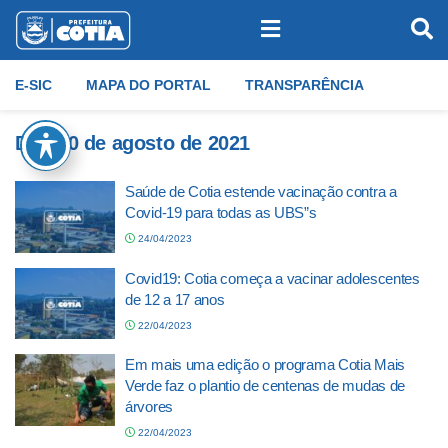
E-SIC
MAPA DO PORTAL
TRANSPARÊNCIA
Dia:
30 de agosto de 2021
Saúde de Cotia estende vacinação contra a
Covid-19 para todas as UBS”s
24/04/2023
Covid19: Cotia começa a vacinar adolescentes
de 12 a 17 anos
22/04/2023
Em mais uma edição o programa Cotia Mais
Verde faz o plantio de centenas de mudas de
árvores
22/04/2023