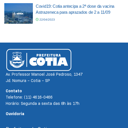
Covid19: Cotia antecipa a 2ª dose da vacina
Astrazeneca para aprazados de 2 a 11/09
22/04/2023
Av. Professor Manoel José Pedroso, 1347
Jd. Nomura – Cotia – SP
Contato
Telefone: (11) 4616-0466
Horário: Segunda a sexta das 8h às 17h
Ouvidoria