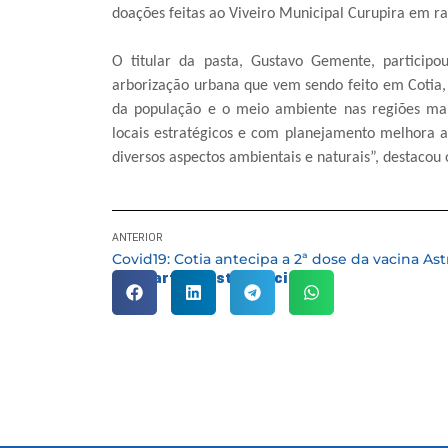
doações feitas ao Viveiro Municipal Curupira em 
O titular da pasta, Gustavo Gemente, particip
arborização urbana que vem sendo feito em Cotia
da população e o meio ambiente nas regiões mai
locais estratégicos e com planejamento melhora 
diversos aspectos ambientais e naturais”, destacou
ANTERIOR
Compartilhe esta notícia: