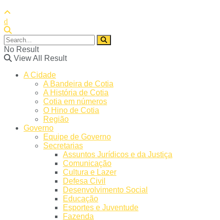
No Result
View All Result
A Cidade
A Bandeira de Cotia
A História de Cotia
Cotia em números
O Hino de Cotia
Região
Governo
Equipe de Governo
Secretarias
Assuntos Jurídicos e da Justiça
Comunicação
Cultura e Lazer​
Defesa Civil
Desenvolvimento Social
Educação
Esportes e Juventude
Fazenda