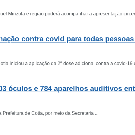
el Mirizola e região poderá acompanhar a apresentação circense
inação contra covid para todas pessoa
ia iniciou a aplicação da 2ª dose adicional contra a covid-19 
03 óculos e 784 aparelhos auditivos en
refeitura de Cotia, por meio da Secretaria ...