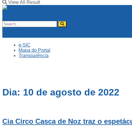
View All Result
No Result
View All Result
e-SIC
Mapa do Portal
Transparência
Dia:
10 de agosto de 2022
Cia Circo Casca de Noz traz o espetác