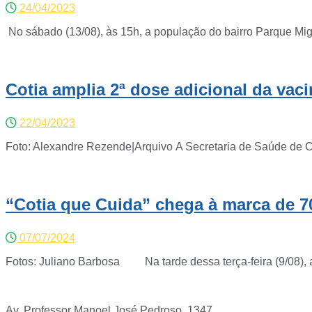
24/04/2023
No sábado (13/08), às 15h, a população do bairro Parque Migu
Cotia amplia 2ª dose adicional da vac
22/04/2023
Foto: Alexandre Rezende|Arquivo A Secretaria de Saúde de Cot
“Cotia que Cuida” chega à marca de 7
07/07/2024
Fotos: Juliano Barbosa Na tarde dessa terça-feira (9/08), a P
Av. Professor Manoel José Pedroso, 1347