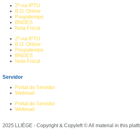
2ª via IPTU
B.O. Online
Poupatempo
BNDES
Nota Fiscal
2ª via IPTU
B.O. Online
Poupatempo
BNDES
Nota Fiscal
Servidor
Portal do Servidor
Webmail
Portal do Servidor
Webmail
2025 LLIÈGE - Copyright & Copyleft © All material in this platfo