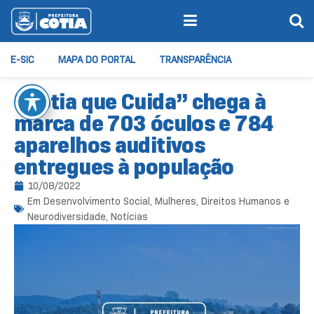
E-SIC
MAPA DO PORTAL
TRANSPARÊNCIA
“Cotia que Cuida” chega à
marca de 703 óculos e 784
aparelhos auditivos
entregues à população
10/08/2022
Em
Desenvolvimento Social
,
Mulheres, Direitos Humanos e
Neurodiversidade
,
Notícias