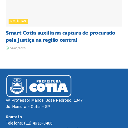
NOTÍCIAS
Smart Cotia auxilia na captura de procurado
pela Justiça na região central
04/08/2026
Av. Professor Manoel José Pedroso, 1347
Jd. Nomura – Cotia – SP
Contato
Telefone: (11) 4616-0466