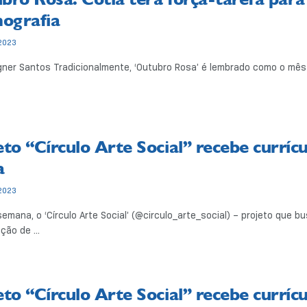
ografia
2023
gner Santos Tradicionalmente, ‘Outubro Rosa’ é lembrado como o mê
eto “Círculo Arte Social” recebe currícu
a
2023
mana, o ‘Círculo Arte Social’ (@circulo_arte_social) – projeto que 
ção de ...
eto “Círculo Arte Social” recebe currícu