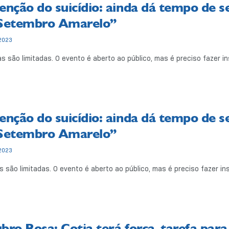
enção do suicídio: ainda dá tempo de se
Setembro Amarelo”
2023
 são limitadas. O evento é aberto ao público, mas é preciso fazer in
enção do suicídio: ainda dá tempo de se
Setembro Amarelo”
2023
 são limitadas. O evento é aberto ao público, mas é preciso fazer 
bro Rosa: Cotia terá força-tarefa para