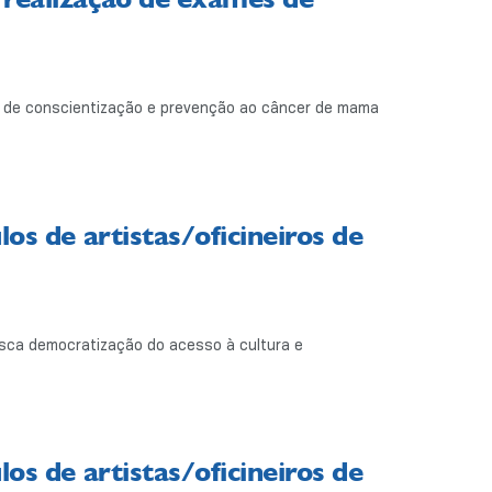
s de conscientização e prevenção ao câncer de mama
los de artistas/oficineiros de
busca democratização do acesso à cultura e
los de artistas/oficineiros de