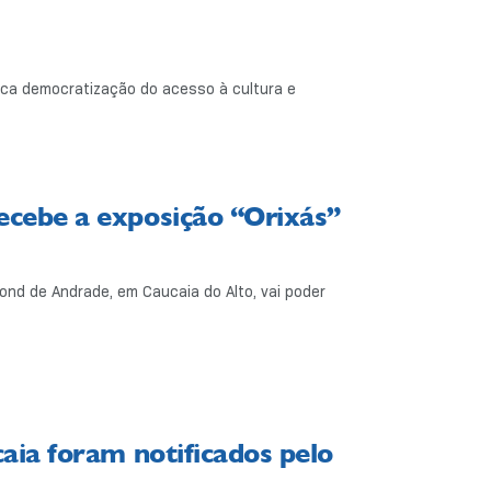
usca democratização do acesso à cultura e
cebe a exposição “Orixás”
ond de Andrade, em Caucaia do Alto, vai poder
aia foram notificados pelo