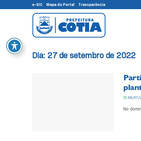
e-SIC
Mapa do Portal
Transparência
Dia:
27 de setembro de 2022
Part
plan
06/07/
No domin