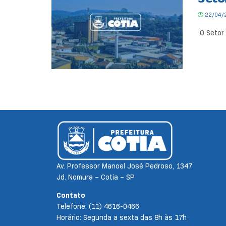
22/04/
O Setor 
Av. Professor Manoel José Pedroso, 1347
Jd. Nomura – Cotia – SP
Contato
Telefone: (11) 4616-0466
Horário: Segunda a sexta das 8h às 17h