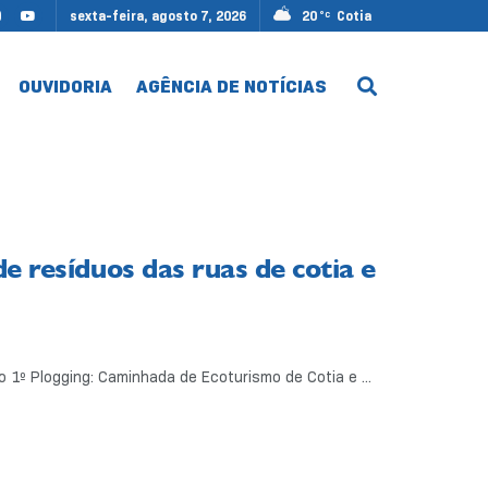
sexta-feira, agosto 7, 2026
20
Cotia
°C
OUVIDORIA
AGÊNCIA DE NOTÍCIAS
e resíduos das ruas de cotia e
1º Plogging: Caminhada de Ecoturismo de Cotia e ...