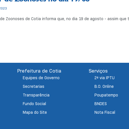
2023
de Zoonoses de Cotia informa que, no dia 19 de agosto - assim que t
Prefeitura de Cotia
Serviços
Equipes de Governo
2ª via IPTU
Secretarias
B.O. Online
Transparência
Poupatempo
Fundo Social
BNDES
Mapa do Site
Nota Fiscal