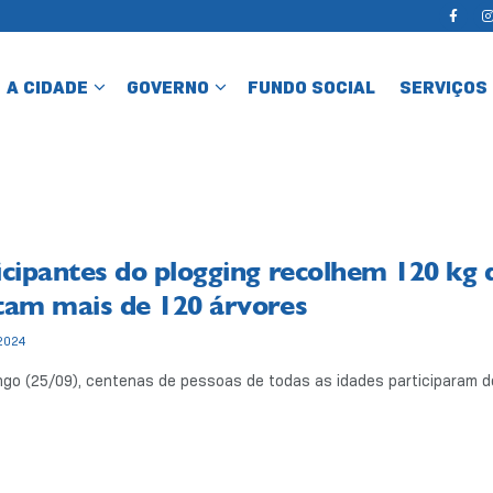
A CIDADE
GOVERNO
FUNDO SOCIAL
SERVIÇOS
icipantes do plogging recolhem 120 kg d
tam mais de 120 árvores
2024
go (25/09), centenas de pessoas de todas as idades participaram do 