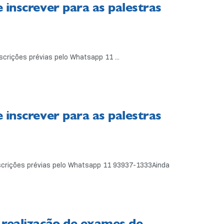
 inscrever para as palestras
scrições prévias pelo Whatsapp 11 ...
 inscrever para as palestras
inscrições prévias pelo Whatsapp 11 93937-1333Ainda
 realização de exames de