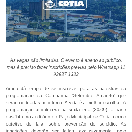
As vagas são limitadas. O evento é aberto ao público,
mas é preciso fazer inscrições prévias pelo Whatsapp 11
93937-1333
Ainda dá tempo de se inscrever para as palestras da
programação da Campanha ‘Setembro Amarelo’ que
serão norteadas pelo tema ‘A vida é a melhor escolha’. A
programação acontecerá na sexta-feira (30/09), a partir
das 14h, no auditório do Paço Municipal de Cotia, com o
objetivo de falar sobre prevenção do suicídio. As
inscrições deverão ser feitas, exclusivamente, pelo