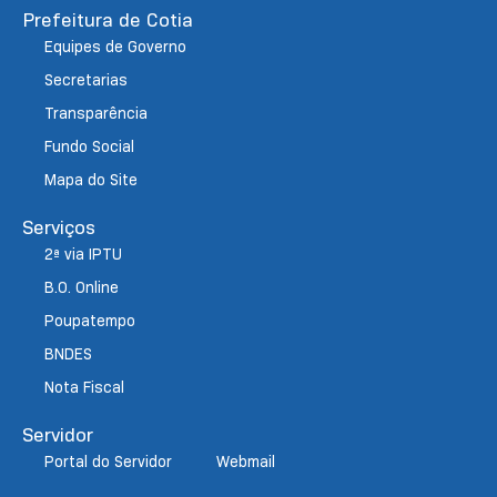
Prefeitura de Cotia
Equipes de Governo
Secretarias
Transparência
Fundo Social
Mapa do Site
Serviços
2ª via IPTU
B.O. Online
Poupatempo
BNDES
Nota Fiscal
Servidor
Portal do Servidor
Webmail