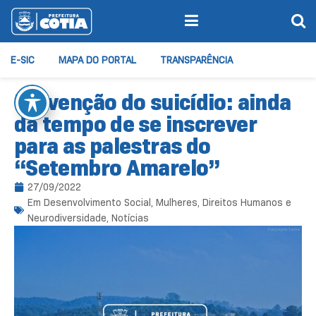
E-SIC
MAPA DO PORTAL
TRANSPARÊNCIA
Prevenção do suicídio: ainda
dá tempo de se inscrever
para as palestras do
“Setembro Amarelo”
27/09/2022
Em
Desenvolvimento Social
,
Mulheres, Direitos Humanos e
Neurodiversidade
,
Notícias