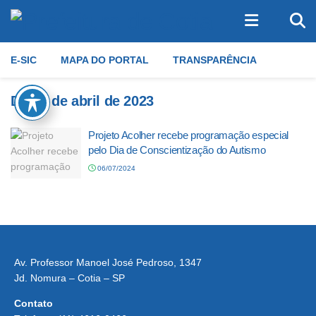
E-SIC
MAPA DO PORTAL
TRANSPARÊNCIA
Dia:
4 de abril de 2023
Projeto Acolher recebe programação especial
pelo Dia de Conscientização do Autismo
06/07/2024
Av. Professor Manoel José Pedroso, 1347
Jd. Nomura – Cotia – SP
Contato