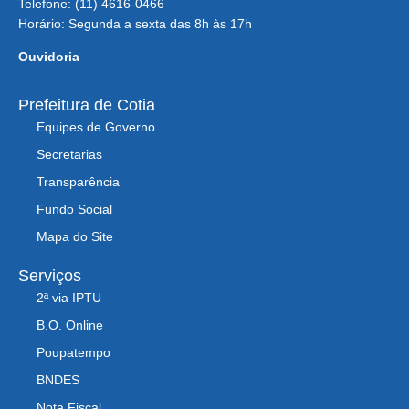
Telefone: (11) 4616-0466
Horário: Segunda a sexta das 8h às 17h
Ouvidoria
Prefeitura de Cotia
Equipes de Governo
Secretarias
Transparência
Fundo Social
Mapa do Site
Serviços
2ª via IPTU
B.O. Online
Poupatempo
BNDES
Nota Fiscal