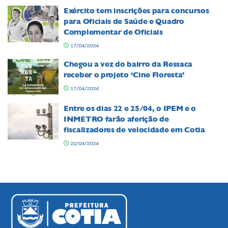
Exército tem inscrições para concursos
para Oficiais de Saúde e Quadro
Complementar de Oficiais
17/04/2024
Chegou a vez do bairro da Ressaca
receber o projeto ‘Cine Floresta’
17/04/2024
Entre os dias 22 e 25/04, o IPEM e o
INMETRO farão aferição de
fiscalizadores de velocidade em Cotia
22/04/2024