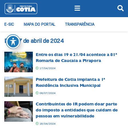
E-SIC
MAPA DO PORTAL
TRANSPARÊNCIA
Dia:
17 de abril de 2024
Entre os dias 19 e 21/04 acontece a 81ª
Romaria de Caucaia a Pirapora
17/04/2024
Prefeitura de Cotia implanta a 1ª
Residência Inclusiva Municipal
06/07/2024
Contribuintes do IR podem doar parte
do imposto a entidades que cuidam de
pessoas em vulnerabilidade
18/04/2024