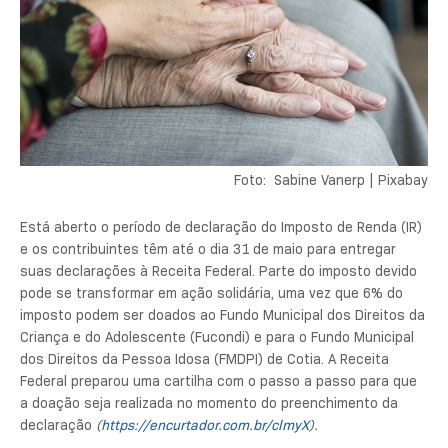
Foto: Sabine Vanerp | Pixabay
Está aberto o período de declaração do Imposto de Renda (IR)
e os contribuintes têm até o dia 31 de maio para entregar
suas declarações à Receita Federal. Parte do imposto devido
pode se transformar em ação solidária, uma vez que 6% do
imposto podem ser doados ao Fundo Municipal dos Direitos da
Criança e do Adolescente (Fucondi) e para o Fundo Municipal
dos Direitos da Pessoa Idosa (FMDPI) de Cotia. A Receita
Federal preparou uma cartilha com o passo a passo para que
a doação seja realizada no momento do preenchimento da
declaração
(
https://encurtador.com.br/clmyX
).