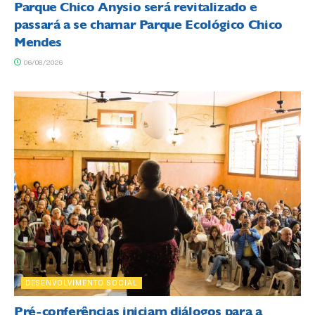
Parque Chico Anysio será revitalizado e
passará a se chamar Parque Ecológico Chico
Mendes
06/08/2026
DESENVOLVIMENTO SOCIAL
Pré-conferências iniciam diálogos para a