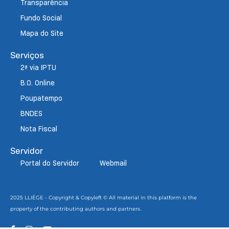
Transparência
Fundo Social
Mapa do Site
Serviços
2ª via IPTU
B.O. Online
Poupatempo
BNDES
Nota Fiscal
Servidor
Portal do Servidor
Webmail
2025 LLIÈGE - Copyright & Copyleft © All material in this platform is the
property of the contributing authors and partners.