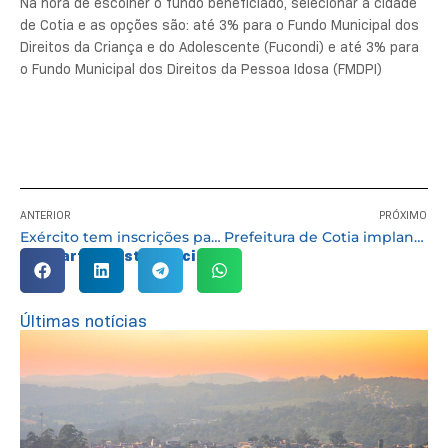
Na hora de escolher o fundo beneficiado, selecionar a cidade
de Cotia e as opções são: até 3% para o Fundo Municipal dos
Direitos da Criança e do Adolescente (Fucondi) e até 3% para
o Fundo Municipal dos Direitos da Pessoa Idosa (FMDPI)
ANTERIOR
PRÓXIMO
Exército tem inscrições para concursos para Oficiais de Saúde e Quadro Complementar de Oficiais
Prefeitura de Cotia implanta a 1ª Residência Inclusiva Municipal
Compartilhe esta notícia:
Últimas notícias