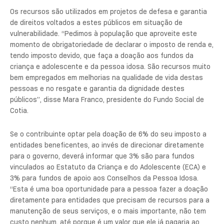
Os recursos são utilizados em projetos de defesa e garantia
de direitos voltados a estes públicos em situação de
vulnerabilidade. “Pedimos à população que aproveite este
momento de obrigatoriedade de declarar o imposto de renda e,
tendo imposto devido, que faça a doação aos fundos da
criança e adolescente e da pessoa idosa. São recursos muito
bem empregados em melhorias na qualidade de vida destas
pessoas e no resgate e garantia da dignidade destes
públicos”, disse Mara Franco, presidente do Fundo Social de
Cotia.
Se o contribuinte optar pela doação de 6% do seu imposto a
entidades beneficentes, ao invés de direcionar diretamente
para o governo, deverá informar que 3% são para fundos
vinculados ao Estatuto da Criança e do Adolescente (ECA) e
3% para fundos de apoio aos Conselhos da Pessoa Idosa.
“Esta é uma boa oportunidade para a pessoa fazer a doação
diretamente para entidades que precisam de recursos para a
manutenção de seus serviços, e o mais importante, não tem
custo nenhum, até porque é um valor que ele já pagaria ao