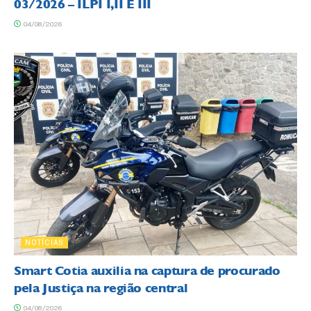
03/2026 – ILPI I,II E III
04/08/2026
NOTÍCIAS
Smart Cotia auxilia na captura de procurado
pela Justiça na região central
04/08/2026