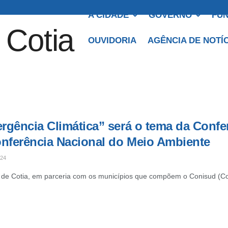
A CIDADE
GOVERNO
FUN
OUVIDORIA
AGÊNCIA DE NOTÍ
rgência Climática” será o tema da Confe
onferência Nacional do Meio Ambiente
024
 de Cotia, em parceria com os municípios que compõem o Conisud (Co