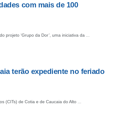
vidades com mais de 100
 projeto ‘Grupo da Dor’, uma iniciativa da ...
aia terão expediente no feriado
s (CITs) de Cotia e de Caucaia do Alto ...