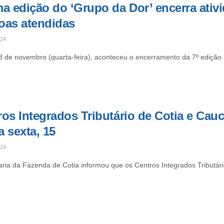
ma edição do ‘Grupo da Dor’ encerra ati
oas atendidas
024
3 de novembro (quarta-feira), aconteceu o encerramento da 7º edição do
os Integrados Tributário de Cotia e Cauc
 sexta, 15
024
aria da Fazenda de Cotia informou que os Centros Integrados Tributário