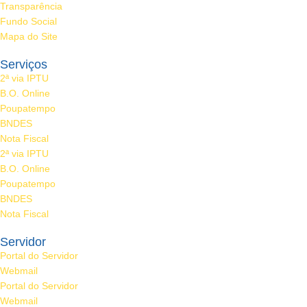
Transparência
Fundo Social
Mapa do Site
Serviços
2ª via IPTU
B.O. Online
Poupatempo
BNDES
Nota Fiscal
2ª via IPTU
B.O. Online
Poupatempo
BNDES
Nota Fiscal
Servidor
Portal do Servidor
Webmail
Portal do Servidor
Webmail