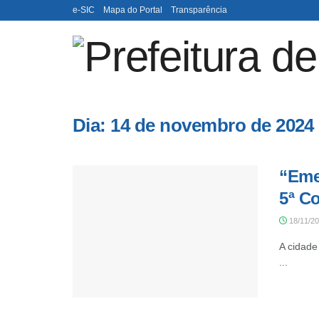
e-SIC
Mapa do Portal
Transparência
Dia:
14 de novembro de 2024
“Eme
5ª C
18/11/2
A cidade
...