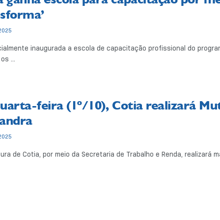
sforma’
2025
cialmente inaugurada a escola de capacitação profissional do program
os ...
uarta-feira (1º/10), Cotia realizará M
andra
2025
tura de Cotia, por meio da Secretaria de Trabalho e Renda, realizará m