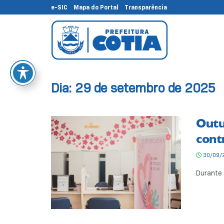
e-SIC
Mapa do Portal
Transparência
Dia:
29 de setembro de 2025
Outu
cont
30/09/
Durante 