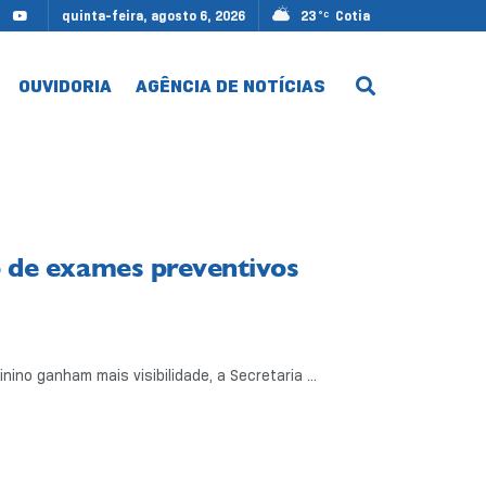
quinta-feira, agosto 6, 2026
23
Cotia
°C
OUVIDORIA
AGÊNCIA DE NOTÍCIAS
ão de exames preventivos
o ganham mais visibilidade, a Secretaria ...