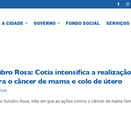
A CIDADE
GOVERNO
FUNDO SOCIAL
SERVIÇOS
bro Rosa: Cotia intensifica a realizaç
ra o câncer de mama e colo de útero
2025
o Outubro Rosa, mês em que as ações contra o câncer de mama feminin