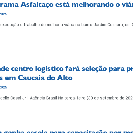
rama Asfaltaço está melhorando o viá
2025
execução o trabalho de melhoria viária no bairro Jardim Coimbra, em 
de centro logístico fará seleção para 
s em Caucaia do Alto
2025
cello Casal Jr | Agência Brasil Na terça-feira (30 de setembro de 202
a ganha escola para capacitação por m