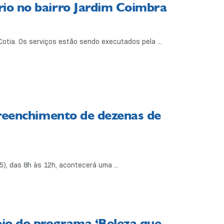
rio no bairro Jardim Coimbra
Cotia. Os serviços estão sendo executados pela ...
preenchimento de dezenas de
5), das 8h às 12h, acontecerá uma ...
eio do programa ‘Beleza que