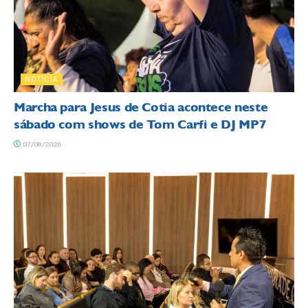
NOTÍCIA
Marcha para Jesus de Cotia acontece neste
sábado com shows de Tom Carfi e DJ MP7
07/08/2026