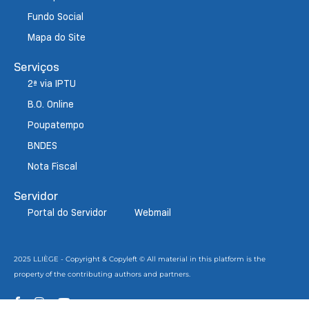
Fundo Social
Mapa do Site
Serviços
2ª via IPTU
B.O. Online
Poupatempo
BNDES
Nota Fiscal
Servidor
Portal do Servidor
Webmail
2025 LLIÈGE - Copyright & Copyleft © All material in this platform is the
property of the contributing authors and partners.