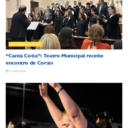
CULTURA E LAZER
“Canta Cotia”: Teatro Municipal recebe
encontro de Corais
07/08/2026