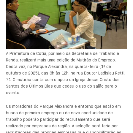
A Prefeitura de Cotia, por meio da Secretaria de Trabalho e
Renda, realizará mais uma edição do Mutirão do Emprego.
Desta vez, no Parque Alexandra, na quarta-feira (1º de
outubro de 2025), das 8h às 12h, na rua Doutor Ladislau Retti,
71. O mutirão conta com o apoio da Igreja Jesus Cristo dos
Santos dos Últimos Dias que cedeu o uso do salão para o
evento.
Os moradores do Parque Alexandra e entorno que estão em
busca de primeiro emprego ou de nova oportunidade de
trabalho poderão participar do recrutamento que será
realizado por empresas da região. A seleção será feria por
recrutadores das próprias empresas que disponibilizarão as