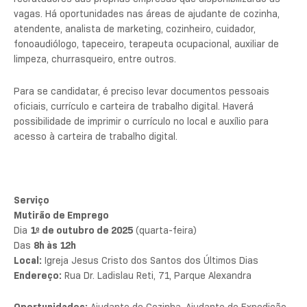
vagas. Há oportunidades nas áreas de ajudante de cozinha,
atendente, analista de marketing, cozinheiro, cuidador,
fonoaudiólogo, tapeceiro, terapeuta ocupacional, auxiliar de
limpeza, churrasqueiro, entre outros.
Para se candidatar, é preciso levar documentos pessoais
oficiais, currículo e carteira de trabalho digital. Haverá
possibilidade de imprimir o currículo no local e auxílio para
acesso à carteira de trabalho digital.
Serviço
Mutirão de Emprego
Dia
1º de outubro de 2025
(quarta-feira)
Das
8h às 12h
Local:
Igreja Jesus Cristo dos Santos dos Últimos Dias
Endereço:
Rua Dr. Ladislau Reti, 71, Parque Alexandra