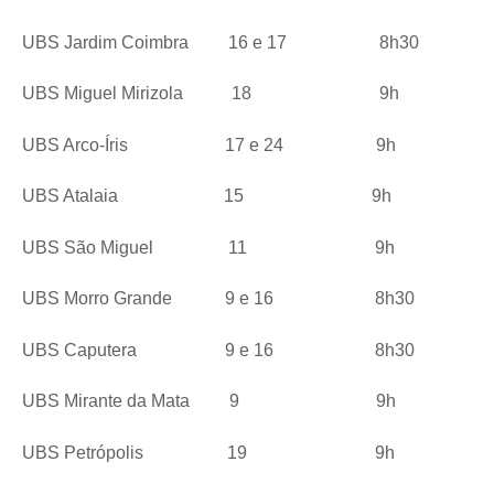
UBS Jardim Coimbra 16 e 17 8h30
UBS Miguel Mirizola 18 9h
UBS Arco-Íris 17 e 24 9h
UBS Atalaia 15 9h
UBS São Miguel 11 9h
UBS Morro Grande 9 e 16 8h30
UBS Caputera 9 e 16 8h30
UBS Mirante da Mata 9 9h
UBS Petrópolis 19 9h