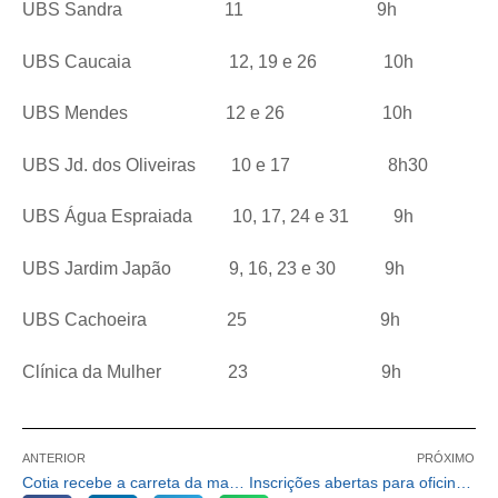
UBS Sandra 11 9h
UBS Caucaia 12, 19 e 26 10h
UBS Mendes 12 e 26 10h
UBS Jd. dos Oliveiras 10 e 17 8h30
UBS Água Espraiada 10, 17, 24 e 31 9h
UBS Jardim Japão 9, 16, 23 e 30 9h
UBS Cachoeira 25 9h
Clínica da Mulher 23 9h
ANTERIOR
PRÓXIMO
Cotia recebe a carreta da mamografia “Mulheres de Peito” entre os dias 9 e 20/08
Inscrições abertas para oficinas culturais gratuitas em parceria com a Poiesis