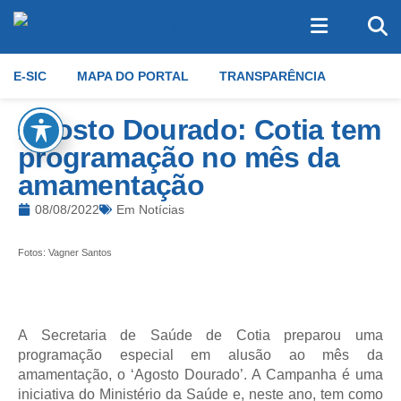
E-SIC
MAPA DO PORTAL
TRANSPARÊNCIA
Agosto Dourado: Cotia tem
programação no mês da
amamentação
08/08/2022
Em
Notícias
Fotos: Vagner Santos
A Secretaria de Saúde de Cotia preparou uma
programação especial em alusão ao mês da
amamentação, o ‘Agosto Dourado’. A Campanha é uma
iniciativa do Ministério da Saúde e, neste ano, tem como