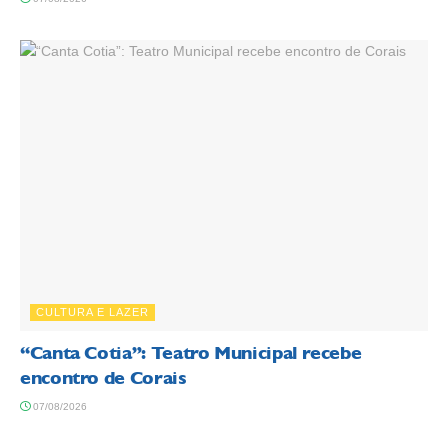
CULTURA E LAZER
“Canta Cotia”: Teatro Municipal recebe
encontro de Corais
07/08/2026