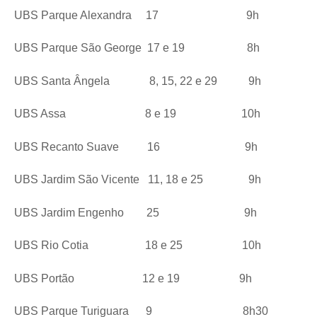
UBS Parque Alexandra 17 9h
UBS Parque São George 17 e 19 8h
UBS Santa Ângela 8, 15, 22 e 29 9h
UBS Assa 8 e 19 10h
UBS Recanto Suave 16 9h
UBS Jardim São Vicente 11, 18 e 25 9h
UBS Jardim Engenho 25 9h
UBS Rio Cotia 18 e 25 10h
UBS Portão 12 e 19 9h
UBS Parque Turiguara 9 8h30