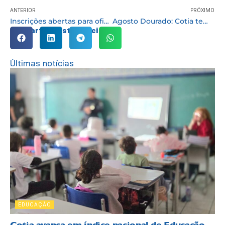
ANTERIOR
PRÓXIMO
Inscrições abertas para oficina on-line “Animação e criação de personagens”
Agosto Dourado: Cotia tem programação no mês da amamentação
Compartilhe esta notícia:
Últimas notícias
EDUCAÇÃO