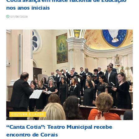
Cotia avança em índice nacional de Educação
nos anos iniciais
07/08/2026
CULTURA E LAZER
“Canta Cotia”: Teatro Municipal recebe
encontro de Corais