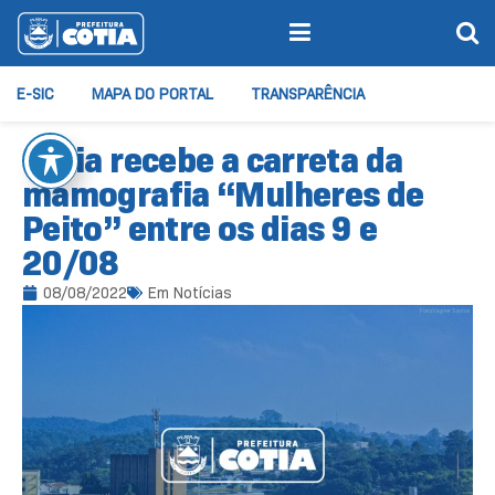
E-SIC
MAPA DO PORTAL
TRANSPARÊNCIA
Cotia recebe a carreta da
mamografia “Mulheres de
Peito” entre os dias 9 e
20/08
08/08/2022
Em
Notícias