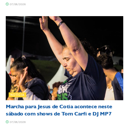
07/08/2026
NOTÍCIA
Marcha para Jesus de Cotia acontece neste
sábado com shows de Tom Carfi e DJ MP7
07/08/2026