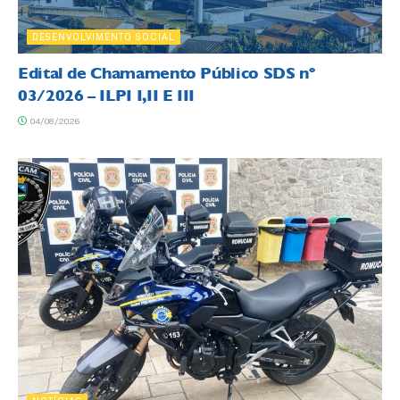
DESENVOLVIMENTO SOCIAL
Edital de Chamamento Público SDS nº
03/2026 – ILPI I,II E III
04/08/2026