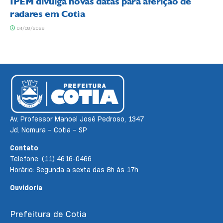
IPEM divulga novas datas para aferição de
radares em Cotia
04/08/2026
Av. Professor Manoel José Pedroso, 1347
Jd. Nomura – Cotia – SP
Contato
Telefone: (11) 4616-0466
Horário: Segunda a sexta das 8h às 17h
Ouvidoria
Prefeitura de Cotia