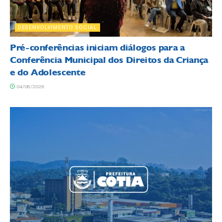
DESENVOLVIMENTO SOCIAL
Pré-conferências iniciam diálogos para a
Conferência Municipal dos Direitos da Criança
e do Adolescente
04/08/2026