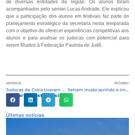
de diversas entidades da região. Os alunos foram
acompanhados pelo sensei Lucas Andrade. Ele explicou
que a participação dos alunos em festivais faz parte do
planejamento estratégico da secretaria nesta temporada
com o objetivo de oferecer experiências competitivas aos
alunos e para analisar os judocas com potencial para
serem filiados à Federação Paulista de Judô.
ANTERIOR
PRÓXIMO
Judocas de Cotia tiveram fim de semana marcado por competições e conquistas
Setram muda sentido e implanta mão dupla em vias do Jardim Rosalina
Compartilhe esta notícia:
Últimas notícias