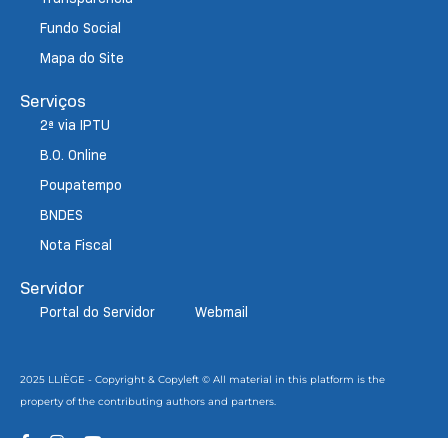
Fundo Social
Mapa do Site
Serviços
2ª via IPTU
B.O. Online
Poupatempo
BNDES
Nota Fiscal
Servidor
Portal do Servidor
Webmail
2025 LLIÈGE - Copyright & Copyleft © All material in this platform is the
property of the contributing authors and partners.