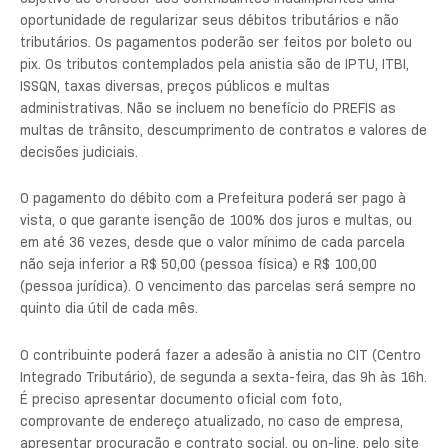
oportunidade de regularizar seus débitos tributários e não
tributários. Os pagamentos poderão ser feitos por boleto ou
pix. Os tributos contemplados pela anistia são de IPTU, ITBI,
ISSQN, taxas diversas, preços públicos e multas
administrativas. Não se incluem no benefício do PREFIS as
multas de trânsito, descumprimento de contratos e valores de
decisões judiciais.
O pagamento do débito com a Prefeitura poderá ser pago à
vista, o que garante isenção de 100% dos juros e multas, ou
em até 36 vezes, desde que o valor mínimo de cada parcela
não seja inferior a R$ 50,00 (pessoa física) e R$ 100,00
(pessoa jurídica). O vencimento das parcelas será sempre no
quinto dia útil de cada mês.
O contribuinte poderá fazer a adesão à anistia no CIT (Centro
Integrado Tributário), de segunda a sexta-feira, das 9h às 16h.
É preciso apresentar documento oficial com foto,
comprovante de endereço atualizado, no caso de empresa,
apresentar procuração e contrato social, ou on-line, pelo site