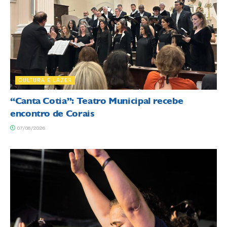
CULTURA E LAZER
“Canta Cotia”: Teatro Municipal recebe
encontro de Corais
07/08/2026