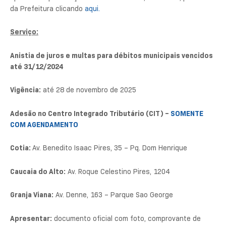
da Prefeitura clicando
aqui.
Serviço:
Anistia de juros e multas para débitos municipais vencidos
até 31/12/2024
Vigência:
até 28 de novembro de 2025
Adesão no Centro Integrado Tributário (CIT) –
SOMENTE
COM AGENDAMENTO
Cotia:
Av. Benedito Isaac Pires, 35 – Pq. Dom Henrique
Caucaia do Alto:
Av. Roque Celestino Pires, 1204
Granja Viana:
Av. Denne, 163 – Parque Sao George
Apresentar:
documento oficial com foto, comprovante de