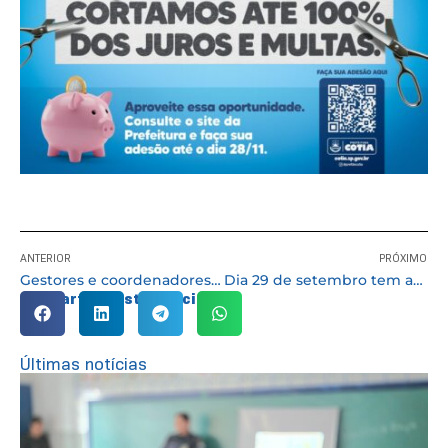
ANTERIOR
PRÓXIMO
Gestores e coordenadores do SUAS participam de atualização sobre direitos socioassistenciais
Dia 29 de setembro tem audiência pública da Fazenda na Câmara Municipal
Compartilhe esta notícia:
Últimas notícias