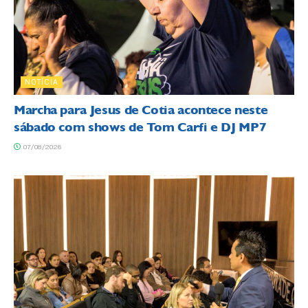
NOTÍCIA
Marcha para Jesus de Cotia acontece neste
sábado com shows de Tom Carfi e DJ MP7
07/08/2026