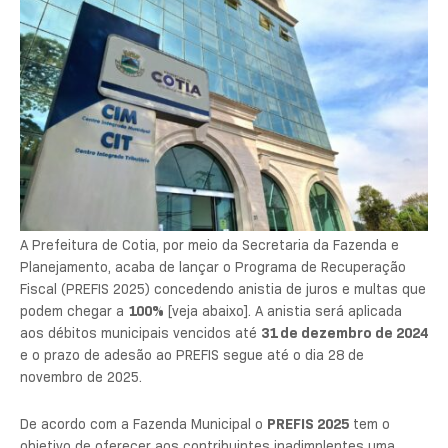
A Prefeitura de Cotia, por meio da Secretaria da Fazenda e
Planejamento, acaba de lançar o Programa de Recuperação
Fiscal (PREFIS 2025) concedendo anistia de juros e multas que
podem chegar a
100%
[veja abaixo]. A anistia será aplicada
aos débitos municipais vencidos até
31 de dezembro de 2024
e o prazo de adesão ao PREFIS segue até o dia 28 de
novembro de 2025.
De acordo com a Fazenda Municipal o
PREFIS 2025
tem o
objetivo de oferecer aos contribuintes inadimplentes uma