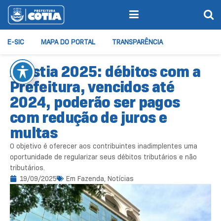
E-SIC
MAPA DO PORTAL
TRANSPARÊNCIA
Anistia 2025: débitos com a
Prefeitura, vencidos até
2024, poderão ser pagos
com redução de juros e
multas
O objetivo é oferecer aos contribuintes inadimplentes uma
oportunidade de regularizar seus débitos tributários e não
tributários.
19/09/2025
Em
Fazenda
,
Notícias