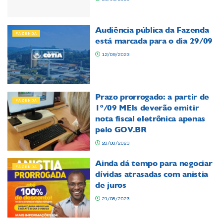
Audiência pública da Fazenda
FAZENDA
está marcada para o dia 29/09
12/09/2023
Prazo prorrogado: a partir de
FAZENDA
1º/09 MEIs deverão emitir
nota fiscal eletrônica apenas
pelo GOV.BR
28/08/2023
Ainda dá tempo para negociar
FAZENDA
dívidas atrasadas com anistia
de juros
21/08/2023