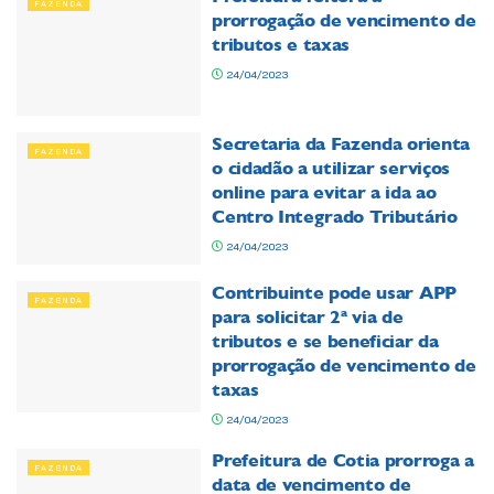
FAZENDA
prorrogação de vencimento de
tributos e taxas
24/04/2023
Secretaria da Fazenda orienta
FAZENDA
o cidadão a utilizar serviços
online para evitar a ida ao
Centro Integrado Tributário
24/04/2023
Contribuinte pode usar APP
FAZENDA
para solicitar 2ª via de
tributos e se beneficiar da
prorrogação de vencimento de
taxas
24/04/2023
Prefeitura de Cotia prorroga a
FAZENDA
data de vencimento de