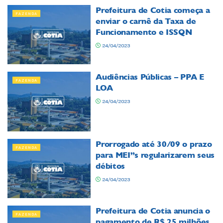
Prefeitura de Cotia começa a
FAZENDA
enviar o carnê da Taxa de
Funcionamento e ISSQN
24/04/2023
Audiências Públicas – PPA E
FAZENDA
LOA
24/04/2023
Prorrogado até 30/09 o prazo
FAZENDA
para MEI”s regularizarem seus
débitos
24/04/2023
Prefeitura de Cotia anuncia o
FAZENDA
pagamento de R$ 25 milhões