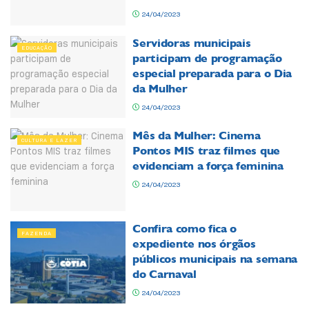
24/04/2023
Servidoras municipais
EDUCAÇÃO
participam de programação
especial preparada para o Dia
da Mulher
24/04/2023
Mês da Mulher: Cinema
CULTURA E LAZER
Pontos MIS traz filmes que
evidenciam a força feminina
24/04/2023
Confira como fica o
FAZENDA
expediente nos órgãos
públicos municipais na semana
do Carnaval
24/04/2023