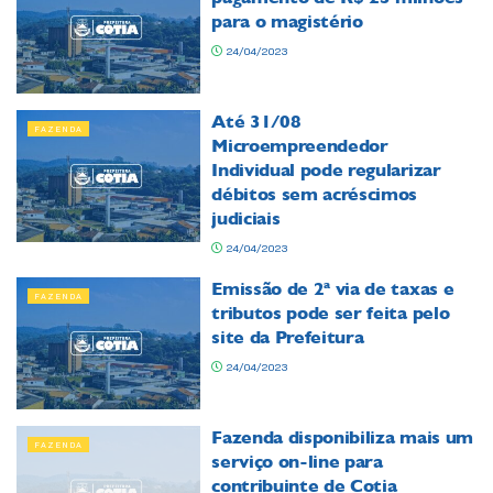
para o magistério
24/04/2023
Até 31/08
FAZENDA
Microempreendedor
Individual pode regularizar
débitos sem acréscimos
judiciais
24/04/2023
Emissão de 2ª via de taxas e
FAZENDA
tributos pode ser feita pelo
site da Prefeitura
24/04/2023
Fazenda disponibiliza mais um
FAZENDA
serviço on-line para
contribuinte de Cotia