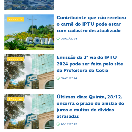
Contribuinte que não recebeu
FAZENDA
o carnê do IPTU pode estar
com cadastro desatualizado
09/01/2024
Emissão da 2ª via do IPTU
FAZENDA
2024 pode ser feita pelo site
da Prefeitura de Cotia
08/01/2024
Últimos dias: Quinta, 28/12,
FAZENDA
encerra o prazo de anistia de
juros e multas de dívidas
atrasadas
26/12/2023