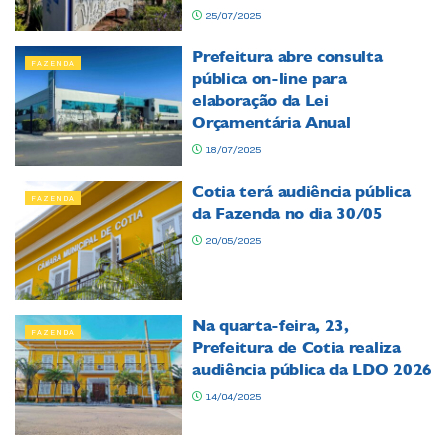
25/07/2025
Prefeitura abre consulta
FAZENDA
pública on-line para
elaboração da Lei
Orçamentária Anual
18/07/2025
Cotia terá audiência pública
FAZENDA
da Fazenda no dia 30/05
20/05/2025
Na quarta-feira, 23,
FAZENDA
Prefeitura de Cotia realiza
audiência pública da LDO 2026
14/04/2025