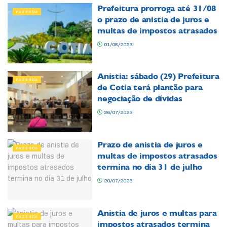
Prefeitura prorroga até 31/08
FAZENDA
o prazo de anistia de juros e
multas de impostos atrasados
01/08/2023
Anistia: sábado (29) Prefeitura
FAZENDA
de Cotia terá plantão para
negociação de dívidas
26/07/2023
Prazo de anistia de juros e
FAZENDA
multas de impostos atrasados
termina no dia 31 de julho
20/07/2023
Anistia de juros e multas para
FAZENDA
impostos atrasados termina