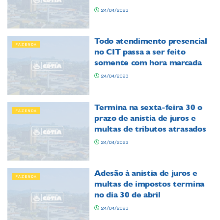
24/04/2023
Todo atendimento presencial
FAZENDA
no CIT passa a ser feito
somente com hora marcada
24/04/2023
Termina na sexta-feira 30 o
FAZENDA
prazo de anistia de juros e
multas de tributos atrasados
24/04/2023
Adesão à anistia de juros e
FAZENDA
multas de impostos termina
no dia 30 de abril
24/04/2023