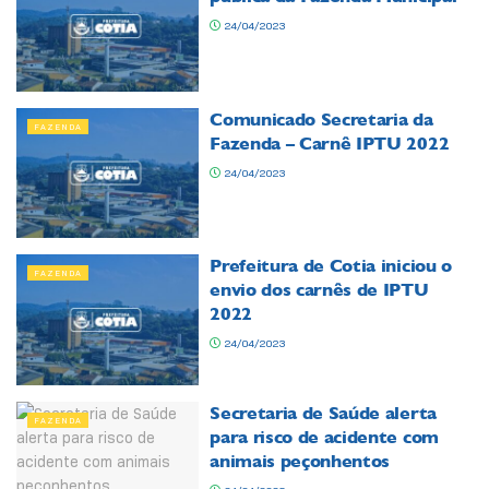
24/04/2023
Comunicado Secretaria da
FAZENDA
Fazenda – Carnê IPTU 2022
24/04/2023
Prefeitura de Cotia iniciou o
FAZENDA
envio dos carnês de IPTU
2022
24/04/2023
Secretaria de Saúde alerta
FAZENDA
para risco de acidente com
animais peçonhentos