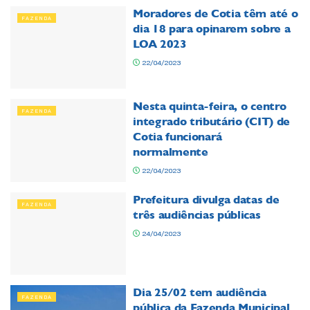
Moradores de Cotia têm até o
FAZENDA
dia 18 para opinarem sobre a
LOA 2023
22/04/2023
Nesta quinta-feira, o centro
FAZENDA
integrado tributário (CIT) de
Cotia funcionará
normalmente
22/04/2023
Prefeitura divulga datas de
FAZENDA
três audiências públicas
24/04/2023
Dia 25/02 tem audiência
FAZENDA
pública da Fazenda Municipal