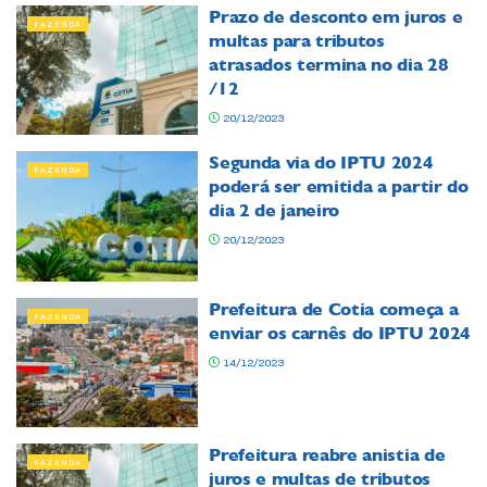
Prazo de desconto em juros e
FAZENDA
multas para tributos
atrasados termina no dia 28
/12
20/12/2023
Segunda via do IPTU 2024
FAZENDA
poderá ser emitida a partir do
dia 2 de janeiro
20/12/2023
Prefeitura de Cotia começa a
FAZENDA
enviar os carnês do IPTU 2024
14/12/2023
Prefeitura reabre anistia de
FAZENDA
juros e multas de tributos