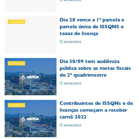
Dia 28 vence a 1ª parcela e
FAZENDA
parcela única de ISSQNS e
taxas de licença
24/04/2023
Dia 30/09 tem audiência
FAZENDA
pública sobre as metas fiscais
do 2º quadrimestre
24/04/2023
Contribuintes de ISSQNs e de
FAZENDA
licenças começam a receber
carnê 2022
24/04/2023