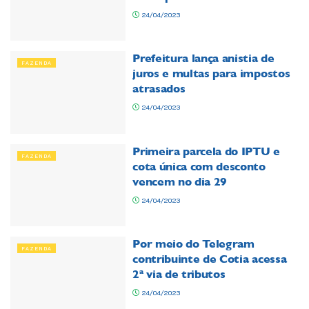
24/04/2023
Prefeitura lança anistia de
FAZENDA
juros e multas para impostos
atrasados
24/04/2023
Primeira parcela do IPTU e
FAZENDA
cota única com desconto
vencem no dia 29
24/04/2023
Por meio do Telegram
FAZENDA
contribuinte de Cotia acessa
2ª via de tributos
24/04/2023