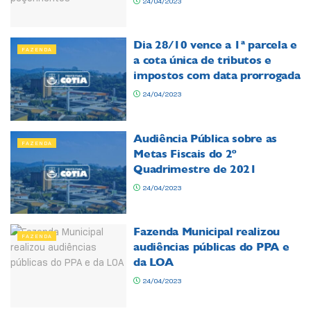
24/04/2023
Dia 28/10 vence a 1ª parcela e
FAZENDA
a cota única de tributos e
impostos com data prorrogada
24/04/2023
Audiência Pública sobre as
FAZENDA
Metas Fiscais do 2º
Quadrimestre de 2021
24/04/2023
Fazenda Municipal realizou
FAZENDA
audiências públicas do PPA e
da LOA
24/04/2023