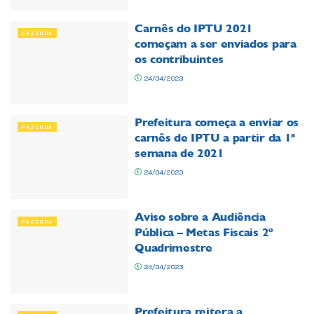
Carnês do IPTU 2021
FAZENDA
começam a ser enviados para
os contribuintes
24/04/2023
Prefeitura começa a enviar os
FAZENDA
carnês de IPTU a partir da 1ª
semana de 2021
24/04/2023
Aviso sobre a Audiência
FAZENDA
Pública – Metas Fiscais 2º
Quadrimestre
24/04/2023
Prefeitura reitera a