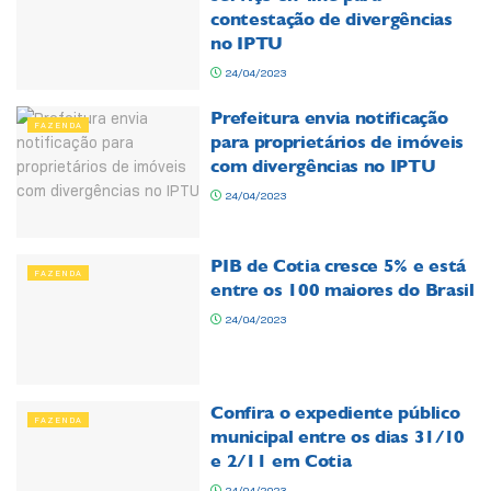
contestação de divergências
no IPTU
24/04/2023
Prefeitura envia notificação
FAZENDA
para proprietários de imóveis
com divergências no IPTU
24/04/2023
PIB de Cotia cresce 5% e está
FAZENDA
entre os 100 maiores do Brasil
24/04/2023
Confira o expediente público
FAZENDA
municipal entre os dias 31/10
e 2/11 em Cotia
24/04/2023