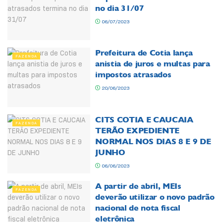
no dia 31/07
06/07/2023
Prefeitura de Cotia lança
FAZENDA
anistia de juros e multas para
impostos atrasados
20/06/2023
CITS COTIA E CAUCAIA
FAZENDA
TERÃO EXPEDIENTE
NORMAL NOS DIAS 8 E 9 DE
JUNHO
06/06/2023
A partir de abril, MEIs
FAZENDA
deverão utilizar o novo padrão
nacional de nota fiscal
eletrônica