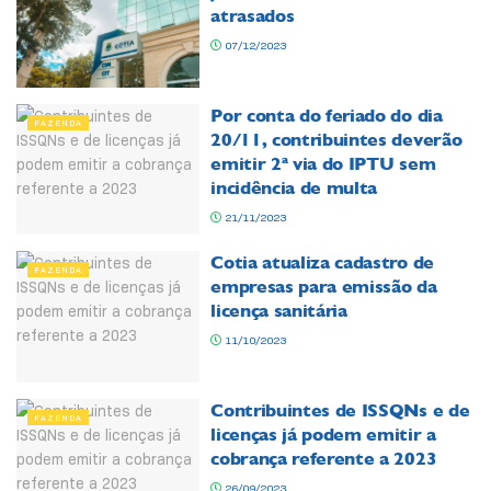
atrasados
07/12/2023
Por conta do feriado do dia
FAZENDA
20/11, contribuintes deverão
emitir 2ª via do IPTU sem
incidência de multa
21/11/2023
Cotia atualiza cadastro de
FAZENDA
empresas para emissão da
licença sanitária
11/10/2023
Contribuintes de ISSQNs e de
FAZENDA
licenças já podem emitir a
cobrança referente a 2023
26/09/2023