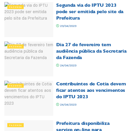
Segunda via do IPTU 2023
FAZENDA
pode ser emitida pelo site da
Prefeitura
23/04/2023
Dia 27 de fevereiro tem
FAZENDA
audiência pública da Secretaria
da Fazenda
24/04/2023
Contribuintes de Cotia devem
FAZENDA
ficar atentos aos vencimentos
do IPTU 2023
24/04/2023
Prefeitura disponibiliza
FAZENDA
serviço on-line para