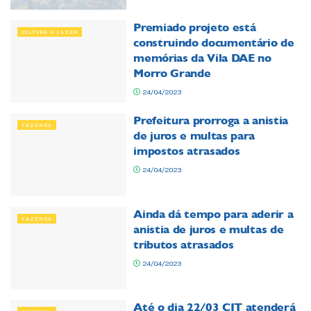
Premiado projeto está
CULTURA E LAZER
construindo documentário de
memórias da Vila DAE no
Morro Grande
24/04/2023
Prefeitura prorroga a anistia
FAZENDA
de juros e multas para
impostos atrasados
24/04/2023
Ainda dá tempo para aderir a
FAZENDA
anistia de juros e multas de
tributos atrasados
24/04/2023
Até o dia 22/03 CIT atenderá