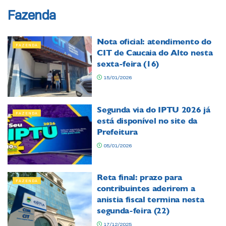
Fazenda
Nota oficial: atendimento do
FAZENDA
CIT de Caucaia do Alto nesta
sexta-feira (16)
15/01/2026
Segunda via do IPTU 2026 já
FAZENDA
está disponível no site da
Prefeitura
05/01/2026
Reta final: prazo para
FAZENDA
contribuintes aderirem a
anistia fiscal termina nesta
segunda-feira (22)
17/12/2025