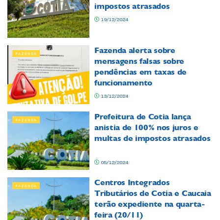
impostos atrasados
19/12/2024
Fazenda alerta sobre
FAZENDA
mensagens falsas sobre
pendências em taxas de
funcionamento
13/12/2024
Prefeitura de Cotia lança
FAZENDA
anistia de 100% nos juros e
multas de impostos atrasados
05/12/2024
Centros Integrados
FAZENDA
Tributários de Cotia e Caucaia
terão expediente na quarta-
feira (20/11)