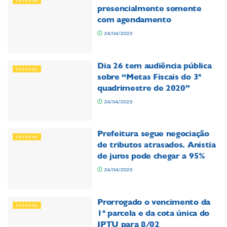
FAZENDA
presencialmente somente
com agendamento
24/04/2023
Dia 26 tem audiência pública
FAZENDA
sobre “Metas Fiscais do 3ª
quadrimestre de 2020”
24/04/2023
Prefeitura segue negociação
FAZENDA
de tributos atrasados. Anistia
de juros pode chegar a 95%
24/04/2023
Prorrogado o vencimento da
FAZENDA
1ª parcela e da cota única do
IPTU para 8/02