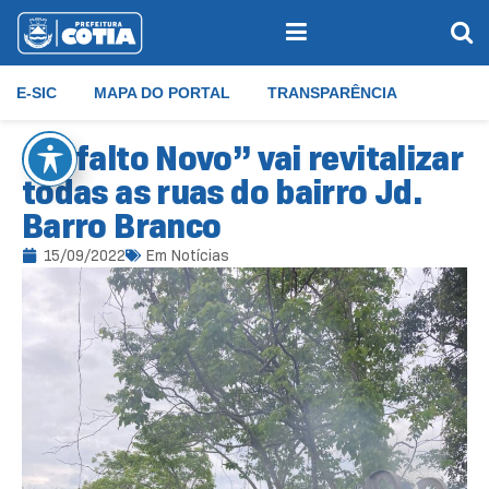
E-SIC
MAPA DO PORTAL
TRANSPARÊNCIA
“Asfalto Novo” vai revitalizar
todas as ruas do bairro Jd.
Barro Branco
15/09/2022
Em
Notícias