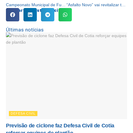
Campeonato Municipal de Futebol chega às quartas de final
“Asfalto Novo” vai revitalizar todas as ruas do bairro Jd. Barro Branco
Compartilhe esta notícia:
Últimas notícias
DEFESA CIVIL
Previsão de ciclone faz Defesa Civil de Cotia
reforçar equipes de plantão