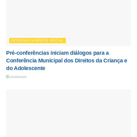
DESENVOLVIMENTO SOCIAL
Pré-conferências iniciam diálogos para a
Conferência Municipal dos Direitos da Criança e
do Adolescente
04/08/2026