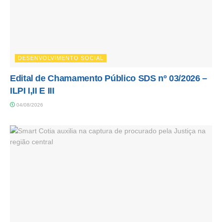
DESENVOLVIMENTO SOCIAL
Edital de Chamamento Público SDS nº 03/2026 –
ILPI I,II E III
04/08/2026