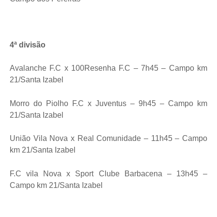
4ª divisão
Avalanche F.C x 100Resenha F.C – 7h45 – Campo km
21/Santa Izabel
Morro do Piolho F.C x Juventus – 9h45 – Campo km
21/Santa Izabel
União Vila Nova x Real Comunidade – 11h45 – Campo
km 21/Santa Izabel
F.C vila Nova x Sport Clube Barbacena – 13h45 –
Campo km 21/Santa Izabel