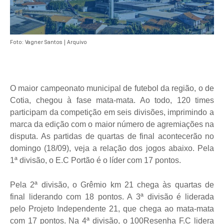
Foto: Vagner Santos | Arquivo
O maior campeonato municipal de futebol da região, o de
Cotia, chegou à fase mata-mata. Ao todo, 120 times
participam da competição em seis divisões, imprimindo a
marca da edição com o maior número de agremiações na
disputa. As partidas de quartas de final acontecerão no
domingo (18/09), veja a relação dos jogos abaixo. Pela
1ª divisão, o E.C Portão é o líder com 17 pontos.
Pela 2ª divisão, o Grêmio km 21 chega às quartas de
final liderando com 18 pontos. A 3ª divisão é liderada
pelo Projeto Independente 21, que chega ao mata-mata
com 17 pontos. Na 4ª divisão, o 100Resenha F.C lidera