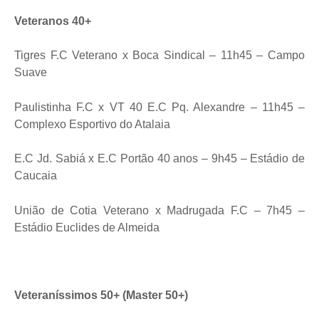
Veteranos 40+
Tigres F.C Veterano x Boca Sindical – 11h45 – Campo
Suave
Paulistinha F.C x VT 40 E.C Pq. Alexandre – 11h45 –
Complexo Esportivo do Atalaia
E.C Jd. Sabiá x E.C Portão 40 anos – 9h45 – Estádio de
Caucaia
União de Cotia Veterano x Madrugada F.C – 7h45 –
Estádio Euclides de Almeida
Veteraníssimos 50+ (Master 50+)