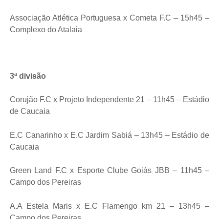
Associação Atlética Portuguesa x Cometa F.C – 15h45 –
Complexo do Atalaia
3ª divisão
Corujão F.C x Projeto Independente 21 – 11h45 – Estádio
de Caucaia
E.C Canarinho x E.C Jardim Sabiá – 13h45 – Estádio de
Caucaia
Green Land F.C x Esporte Clube Goiás JBB – 11h45 –
Campo dos Pereiras
A.A Estela Maris x E.C Flamengo km 21 – 13h45 –
Campo dos Pereiras