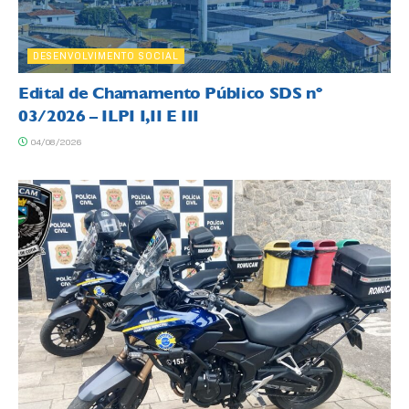
DESENVOLVIMENTO SOCIAL
Edital de Chamamento Público SDS nº
03/2026 – ILPI I,II E III
04/08/2026