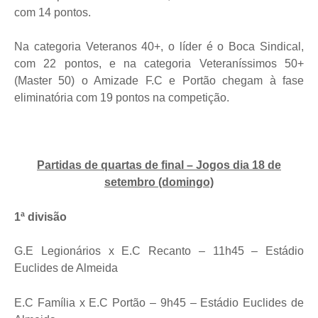
com 14 pontos.
Na categoria Veteranos 40+, o líder é o Boca Sindical,
com 22 pontos, e na categoria Veteraníssimos 50+
(Master 50) o Amizade F.C e Portão chegam à fase
eliminatória com 19 pontos na competição.
Partidas de quartas de final – Jogos dia 18 de
setembro (domingo)
1ª divisão
G.E Legionários x E.C Recanto – 11h45 – Estádio
Euclides de Almeida
E.C Família x E.C Portão – 9h45 – Estádio Euclides de