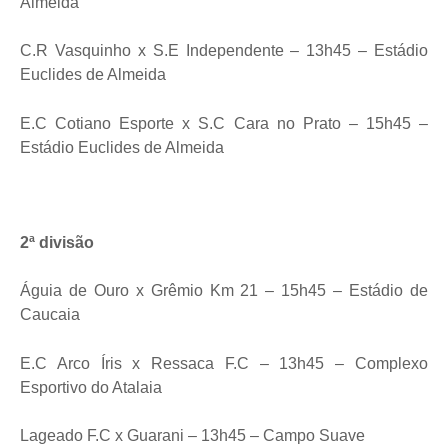
Almeida
C.R Vasquinho x S.E Independente – 13h45 – Estádio
Euclides de Almeida
E.C Cotiano Esporte x S.C Cara no Prato – 15h45 –
Estádio Euclides de Almeida
2ª divisão
Águia de Ouro x Grêmio Km 21 – 15h45 – Estádio de
Caucaia
E.C Arco Íris x Ressaca F.C – 13h45 – Complexo
Esportivo do Atalaia
Lageado F.C x Guarani – 13h45 – Campo Suave