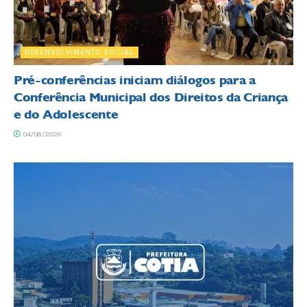
DESENVOLVIMENTO SOCIAL
Pré-conferências iniciam diálogos para a
Conferência Municipal dos Direitos da Criança
e do Adolescente
04/08/2026