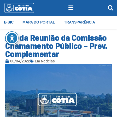
E-SIC
MAPA DO PORTAL
TRANSPARÊNCIA
Ata da Reunião da Comissão
Chamamento Público – Prev.
Complementar
08/04/2022
Em
Notícias