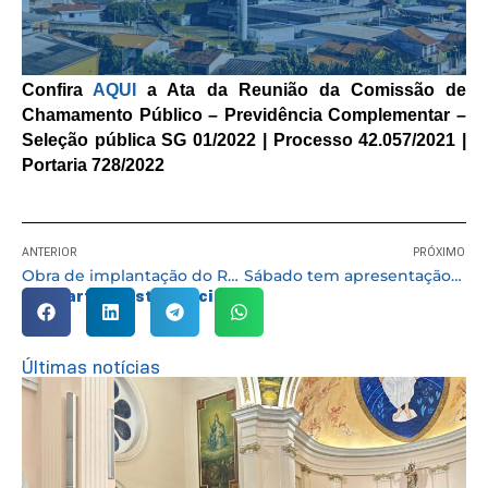
Confira
AQUI
a Ata da Reunião da Comissão de
Chamamento Público – Previdência Complementar –
Seleção pública SG 01/2022 | Processo 42.057/2021 |
Portaria 728/2022
ANTERIOR
PRÓXIMO
Obra de implantação do Restaurante Bom Prato deve ficar pronta em cerca de 30 dias
Sábado tem apresentação de musical sobre alimentação saudável no Encontro Cultural
Compartilhe esta notícia:
Últimas notícias