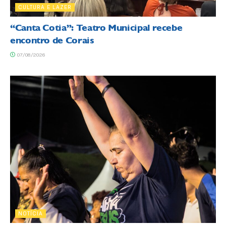
CULTURA E LAZER
“Canta Cotia”: Teatro Municipal recebe
encontro de Corais
07/08/2026
NOTÍCIA