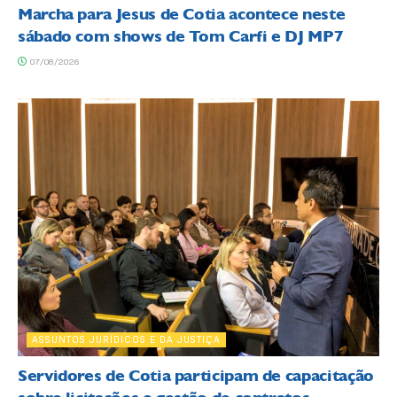
Marcha para Jesus de Cotia acontece neste
sábado com shows de Tom Carfi e DJ MP7
07/08/2026
ASSUNTOS JURÍDICOS E DA JUSTIÇA
Servidores de Cotia participam de capacitação