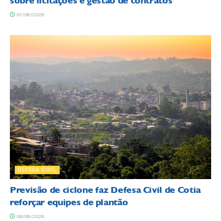
sobre licitações e gestão de contratos
07/08/2026
DEFESA CIVIL
Previsão de ciclone faz Defesa Civil de Cotia
reforçar equipes de plantão
06/08/2026