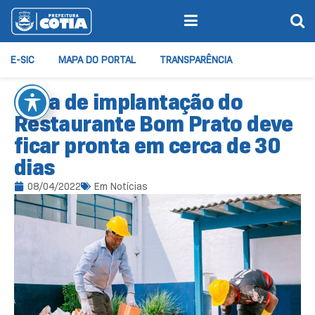
E-SIC
MAPA DO PORTAL
TRANSPARÊNCIA
Obra de implantação do
Restaurante Bom Prato deve
ficar pronta em cerca de 30
dias
08/04/2022
Em
Notícias