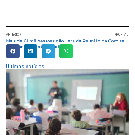
ANTERIOR
PRÓXIMO
Mais de 61 mil pessoas não voltaram à UBS para receber a 3ª dose da vacina contra covid-19
Ata da Reunião da Comissão Chamamento Público – Prev. Complementar
Compartilhe esta notícia:
Últimas notícias