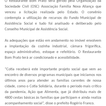
O Restaurante Bom Prato será gerido pela Organização da
Sociedade Civil (OSC) Associação Família Nova Aliança que
venceu a licitação realizada pelo Estado. O convênio
contempla a utilização de recursos do Fundo Municipal de
Assistência Social e tudo foi analisado e deliberado pelo
Conselho Municipal de Assistência Social.
As adequações que estão em andamento no imóvel envolvem
a implantação da cozinha industrial, câmara frigorífica,
espaço administrativo, estoque e refeitório. O Restaurante
Bom Prato terá ar condicionado e acessibilidade.
“Cotia receberá este importante projeto social que vem ao
encontro de diversos programas municipais que iniciamos nos
últimos anos para atender as famílias carentes de nossa
cidade, como o Cotia Solidária, durante o período mais crítico
da pandemia, Ação que Alimenta, que já distribuiu mais de
4800 cestas básicas às famílias que participam e ainda realiza
acompanhamento social”, disse o prefeito Rogério Franco.